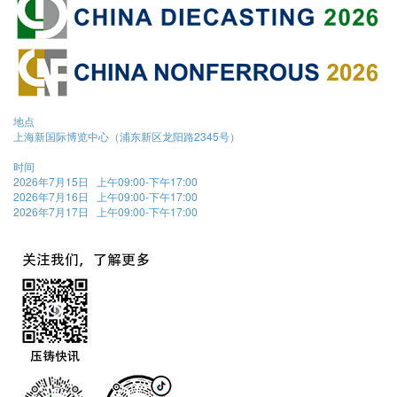
地点
上海新国际博览中心（浦东新区龙阳路2345号）
时间
2026年7月15日 上午09:00-下午17:00
2026年7月16日 上午09:00-下午17:00
2026年7月17日 上午09:00-下午17:00