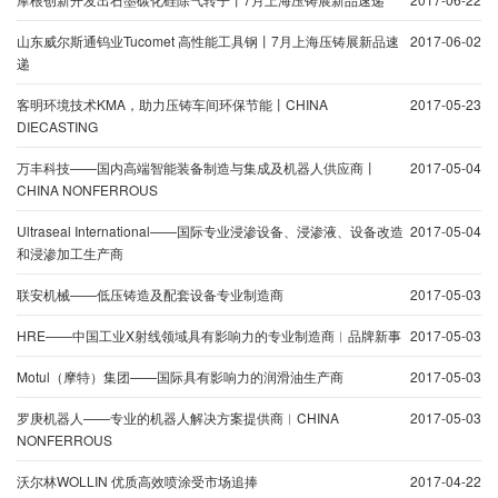
山东威尔斯通钨业Tucomet 高性能工具钢丨7月上海压铸展新品速
2017-06-02
递
客明环境技术KMA，助力压铸车间环保节能丨CHINA
2017-05-23
DIECASTING
万丰科技——国内高端智能装备制造与集成及机器人供应商丨
2017-05-04
CHINA NONFERROUS
Ultraseal International——国际专业浸渗设备、浸渗液、设备改造
2017-05-04
和浸渗加工生产商
联安机械——低压铸造及配套设备专业制造商
2017-05-03
HRE——中国工业X射线领域具有影响力的专业制造商︱品牌新事
2017-05-03
Motul（摩特）集团——国际具有影响力的润滑油生产商
2017-05-03
罗庚机器人——专业的机器人解决方案提供商︱CHINA
2017-05-03
NONFERROUS
沃尔林WOLLIN 优质高效喷涂受市场追捧
2017-04-22