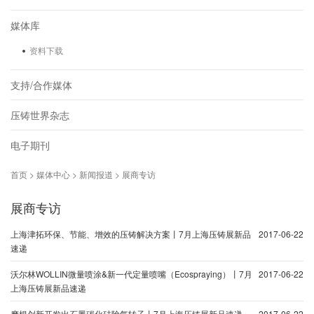
媒体库
资料下载
支持/合作媒体
压铸世界杂志
电子期刊
首页 > 媒体中心 > 新闻报道 > 展商专访
展商专访
上海津拓环保、节能、增效的压铸解决方案丨7月上海压铸展新品
2017-06-22
速递
沃尔林WOLLIN微量喷涂&新一代定量喷嘴（Ecospraying）丨7月
2017-06-22
上海压铸展新品速递
摩根创新开发出石墨碳化硅除气转子丨7月上海压铸展新品速递
2017-06-22