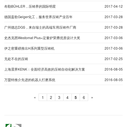
布勒BÜHLER，压铸界的国际明星
2017-04-12
德国盖歌Geiger化工，服务世界压铸产业百年
2017-03-28
广州德志DGS，来自瑞士的高端车用压铸件厂商
2017-03-28
史杰克西Westomat Plus+定量炉荣膺优质设计大奖
2017-03-06
伊之密重磅推出H系列重型压铸机
2017-03-06
无处不在的压铸
2017-02-25
上海震界KENK：全面经济高效的压铸自动化解决方案
2016-08-05
万盟特推介先进的机器人打磨系统
2016-08-05
«
»
1
2
3
4
5
6