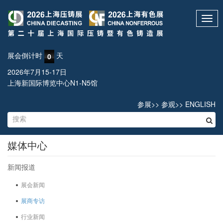
Toggl
navig
展会倒计时
天
0
2026年7月15-17日
上海新国际博览中心N1-N5馆
参展
>>
参观
>>
ENGLISH
媒体中心
新闻报道
展会新闻
展商专访
行业新闻