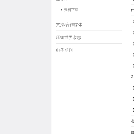
资料下载
广
支持/合作媒体
压铸世界杂志
电子期刊
G
【
【
【
蔡