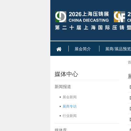
展会简介
展商/展品预览
首
媒体中心
新闻报道
展会新闻
展商专访
行业新闻
【
媒体库