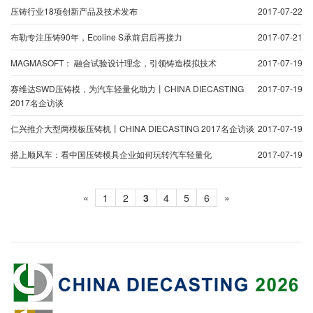
压铸行业18项创新产品及技术发布
2017-07-22
布勒专注压铸90年，Ecoline S承前启后再接力
2017-07-21
MAGMASOFT： 融合试验设计理念，引领铸造模拟技术
2017-07-19
赛维达SWD压铸模，为汽车轻量化助力丨CHINA DIECASTING
2017-07-19
2017名企访谈
仁兴推介大型两模板压铸机丨CHINA DIECASTING 2017名企访谈
2017-07-19
搭上顺风车：看中国压铸模具企业如何玩转汽车轻量化
2017-07-19
«
»
1
2
3
4
5
6