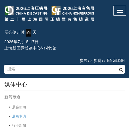
Toggl
navig
展会倒计时
天
0
2026年7月15-17日
上海新国际博览中心N1-N5馆
参展
>>
参观
>>
ENGLISH
媒体中心
新闻报道
展会新闻
展商专访
行业新闻