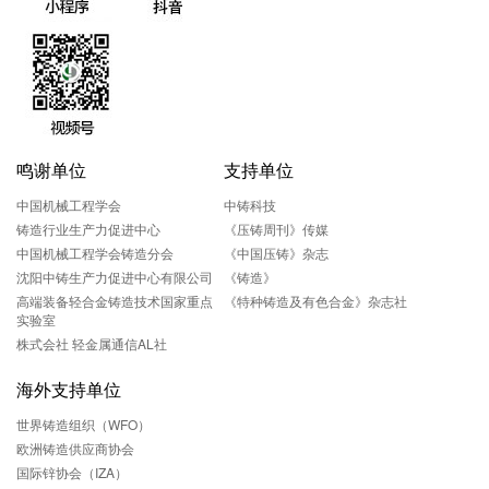
鸣谢单位
支持单位
中国机械工程学会
中铸科技
铸造行业生产力促进中心
《压铸周刊》传媒
中国机械工程学会铸造分会
《中国压铸》杂志
沈阳中铸生产力促进中心有限公司
《铸造》
高端装备轻合金铸造技术国家重点
《特种铸造及有色合金》杂志社
实验室
株式会社 轻金属通信AL社
海外支持单位
世界铸造组织（WFO）
欧洲铸造供应商协会
国际锌协会（IZA）