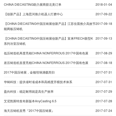
CHINA DIECASTING助力展商获北美订单
2018-01-04
【创新产品】上海思河推介机器人打磨中心
2017-09-22
【CHINA DIECASTING中国压铸展创新产品】江苏佳晨推介高效节
2017-09-18
能两板压铸机
【CHINA DIECASTING中国压铸展创新产品】富来FRECH新型K
2017-09-13
系列冷室压铸机
低压铸造机再度亮相CHINA NONFERROUS 2017中国有色展
2017-08-29
差压铸造机首度亮相CHINA NONFERROUS 2017中国有色展
2017-08-18
2017中国压铸展，金顿坩埚满载而归
2017-07-31
华铸科技：提供省时省成本和高精度开模技术体系
2017-07-31
盈向科技：稳定耐用就是高生产效率
2017-07-29
艾尼凯斯特发布新版本AnyCasting 6.5
2017-07-28
海天压铸机首秀『2017中国压铸展』
2017-07-24