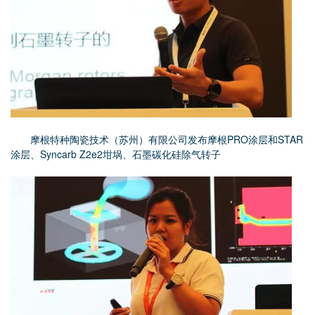
摩根特种陶瓷技术（苏州）有限公司发布摩根PRO涂层和STAR
涂层、Syncarb Z2e2坩埚、石墨碳化硅除气转子