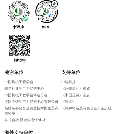
鸣谢单位
支持单位
中国机械工程学会
中铸科技
铸造行业生产力促进中心
《压铸周刊》传媒
中国机械工程学会铸造分会
《中国压铸》杂志
沈阳中铸生产力促进中心有限公司
《铸造》
高端装备轻合金铸造技术国家重点
《特种铸造及有色合金》杂志社
实验室
株式会社 轻金属通信AL社
海外支持单位