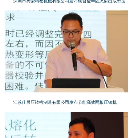
深圳市兴荣精密机械有限公司发布镁合金半固态射出成型技
江苏佳晨压铸机制造有限公司发布节能高效两板压铸机