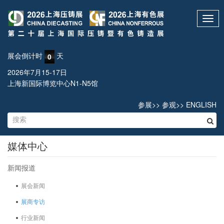
Toggl
navig
展会倒计时
天
0
2026年7月15-17日
上海新国际博览中心N1-N5馆
参展
>>
参观
>>
ENGLISH
媒体中心
新闻报道
展会新闻
展商专访
行业新闻