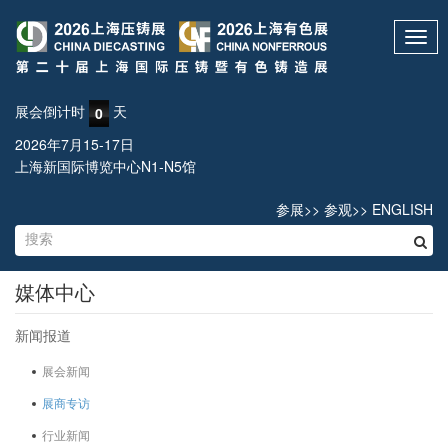
Toggl
navig
展会倒计时
天
0
2026年7月15-17日
上海新国际博览中心N1-N5馆
参展
>>
参观
>>
ENGLISH
媒体中心
新闻报道
展会新闻
展商专访
行业新闻