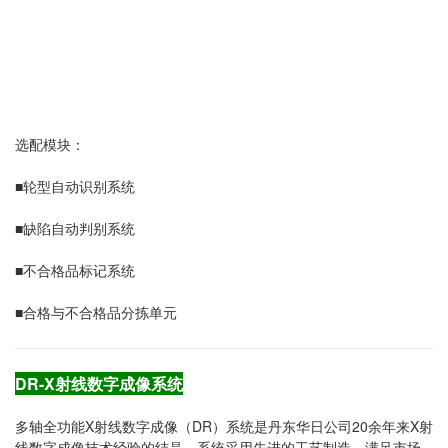
选配模块：
■轮型自动识别系统
■缺陷自动判别系统
■不合格品标记系统
■合格与不合格品分拣单元
DR-X射线数字成像系统
多轴全功能X射线数字成像（DR）系统是丹东华日公司20余年来X射
线数字成像技术经验的结晶，系统采用先进的工艺制造，满足市场