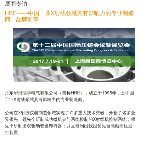
展商专访
HRE——中国工业X射线领域具有影响力的专业制造
商︱品牌新事
丹东华日理学电气有限公司（简称HRE），成立于1995年，是中国
工业X射线领域具有影响力的专业制造商。
公司在X射线仪器制造领域实现了许多重大技术突破，开创了诸多业
界领先：领先个研制成功微机参与系统控制的X射线机控制系统；领
先个研制出双驱动管道爬行器；并且研制出我国领先台高频高压发
生装置。