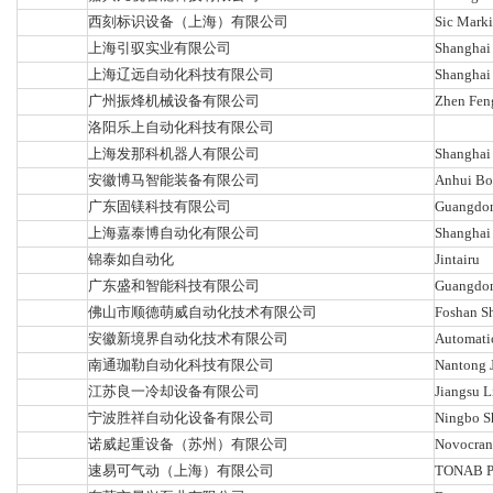
西刻标识设备（上海）有限公司
Sic Marki
上海引驭实业有限公司
Shanghai 
上海辽远自动化科技有限公司
Shanghai
广州振烽机械设备有限公司
Zhen Fen
洛阳乐上自动化科技有限公司
上海发那科机器人有限公司
Shanghai
安徽博马智能装备有限公司
Anhui Boe
广东固镁科技有限公司
Guangdon
上海嘉泰博自动化有限公司
Shanghai 
锦泰如自动化
Jintairu
广东盛和智能科技有限公司
Guangdong
佛山市顺德萌威自动化技术有限公司
Foshan S
安徽新境界自动化技术有限公司
Automatic
南通珈勒自动化科技有限公司
Nantong J
江苏良一冷却设备有限公司
Jiangsu L
宁波胜祥自动化设备有限公司
Ningbo S
诺威起重设备（苏州）有限公司
Novocrane
速易可气动（上海）有限公司
TONAB P