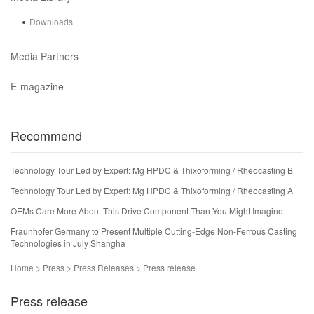
Downloads
Media Partners
E-magazine
Recommend
Technology Tour Led by Expert: Mg HPDC & Thixoforming / Rheocasting B
Technology Tour Led by Expert: Mg HPDC & Thixoforming / Rheocasting A
OEMs Care More About This Drive Component Than You Might Imagine
Fraunhofer Germany to Present Multiple Cutting-Edge Non-Ferrous Casting
Technologies in July Shangha
Home > Press > Press Releases > Press release
Press release