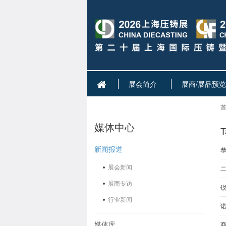
展会简介
展商/展品预览
首
媒体中心
T
新闻报道
恭
展会新闻
展商专访
锐
行业新闻
媒体库