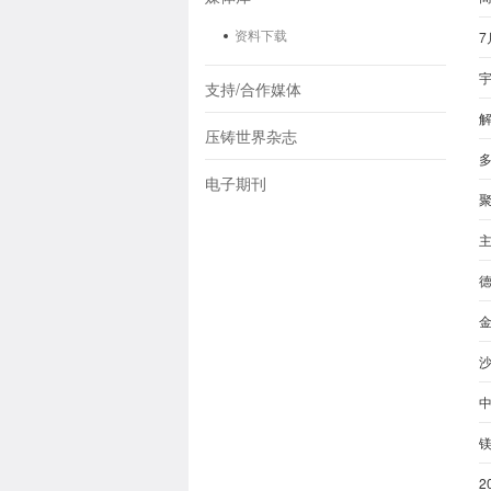
资料下载
7
宇
支持/合作媒体
压铸世界杂志
电子期刊