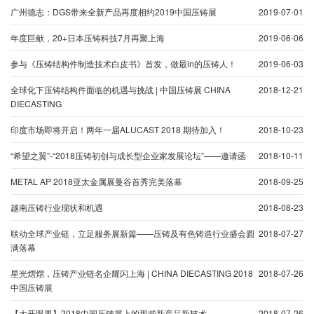
广州德志：DGS带来全新产品再度相约2019中国压铸展
2019-07-01
年度巨献，20+日本压铸科技7月再聚上海
2019-06-06
参与《压铸结构件制造技术白皮书》首发，做最in的压铸人！
2019-06-03
全球化下压铸结构件面临的机遇与挑战 | 中国压铸展 CHINA
2018-12-21
DIECASTING
印度市场即将开启！两年一届ALUCAST 2018 期待加入！
2018-10-23
“希望之翼”-“2018压铸初创与成长型企业家发展论坛”——邀请函
2018-10-11
METAL AP 2018亚太金属展曼谷首秀完美落幕
2018-09-25
越南压铸行业现状和机遇
2018-08-23
联动全球产业链，立足服务展新篇——压铸及有色铸造行业盛会圆
2018-07-27
满落幕
星光熠熠，压铸产业链名企耀闪上海 | CHINA DIECASTING 2018
2018-07-26
中国压铸展
【大开眼界】2018中国压铸展上的那些新产品新技术
2018-07-26