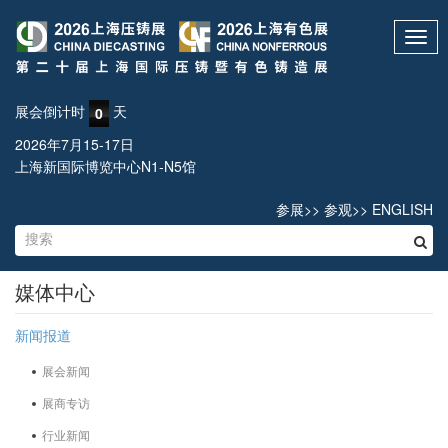
Toggl
navig
展会倒计时
天
0
2026年7月15-17日
上海新国际博览中心N1-N5馆
参展
>>
参观
>>
ENGLISH
媒体中心
新闻报道
展会新闻
展商专访
行业新闻