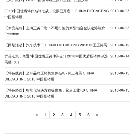
2018中国优质铸件巅峰之战，投票已开启！ CHINA DIECASTING
2018-06-25
中国压铸展
【新品亮相】上海正英日坩：不用打渣的新型铝合金快速溶解炉
2018-06-25
Freedom
【同期活动】汽车技术日 CHINA DIECASTING 2018 中国压铸展
2018-06-19
群英汇集，角逐“中国优质压铸件评选” | 2018中国优质压铸件评选
2018-06-14
展播（6）
【特色线路】全球品牌压铸机集体亮相7月上海展 CHINA
2018-06-13
DIECASTING 2018 中国压铸展
【特色路线】智能化解决方案提供商，聚焦工业4.0 CHINA
2018-06-13
DIECASTING 2018 中国压铸展
«
»
1
2
3
4
5
6