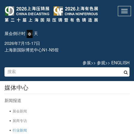
Toggl
navig
展会倒计时
天
0
2026年7月15-17日
上海新国际博览中心N1-N5馆
参展
>>
参观
>>
ENGLISH
媒体中心
新闻报道
展会新闻
展商专访
行业新闻