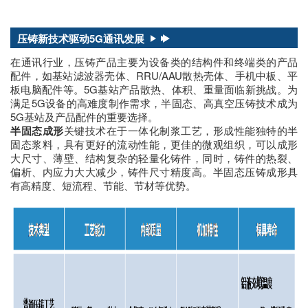
压铸新技术驱动5G通讯发展
在通讯行业，压铸产品主要为设备类的结构件和终端类的产品
配件，如基站滤波器壳体、RRU/AAU散热壳体、手机中板、平
板电脑配件等。5G基站产品散热、体积、重量面临新挑战。为
满足5G设备的高难度制作需求，半固态、高真空压铸技术成为
5G基站及产品配件的重要选择。
半固态成形
关键技术在于一体化制浆工艺，形成性能独特的半
固态浆料，具有更好的流动性能，更佳的微观组织，可以成形
大尺寸、薄壁、结构复杂的轻量化铸件，同时，铸件的热裂、
偏析、内应力大大减少，铸件尺寸精度高。半固态压铸成形具
有高精度、短流程、节能、节材等优势。