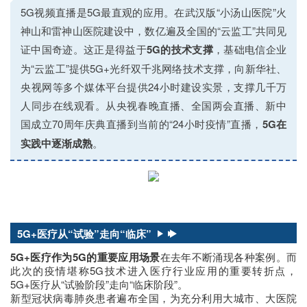
5G视频直播是5G最直观的应用。在武汉版“小汤山医院”火
神山和雷神山医院建设中，数亿遍及全国的“云监工”共同见
证中国奇迹。这正是得益于
5G的技术支撑
，基础电信企业
为“云监工”提供5G+光纤双千兆网络技术支撑，向新华社、
央视网等多个媒体平台提供24小时建设实景，支撑几千万
人同步在线观看。从央视春晚直播、全国两会直播、新中
国成立70周年庆典直播到当前的“24小时疫情”直播，
5G在
实践中逐渐成熟
。
5G+医疗从“试验”走向“临床”
5G+医疗作为5G的重要应用场景
在去年不断涌现各种案例。而
此次的疫情堪称5G技术进入医疗行业应用的重要转折点，
5G+医疗从“试验阶段”走向“临床阶段”。
新型冠状病毒肺炎患者遍布全国，为充分利用大城市、大医院