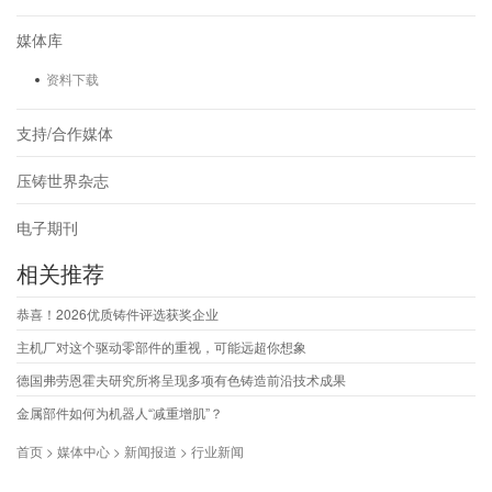
媒体库
资料下载
支持/合作媒体
压铸世界杂志
电子期刊
相关推荐
恭喜！2026优质铸件评选获奖企业
主机厂对这个驱动零部件的重视，可能远超你想象
德国弗劳恩霍夫研究所将呈现多项有色铸造前沿技术成果
金属部件如何为机器人“减重增肌”？
首页 > 媒体中心 > 新闻报道 > 行业新闻