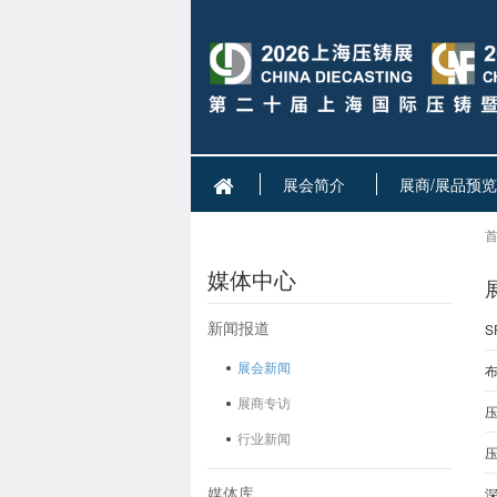
展会简介
展商/展品预览
首
媒体中心
新闻报道
S
展会新闻
展商专访
行业新闻
媒体库
深