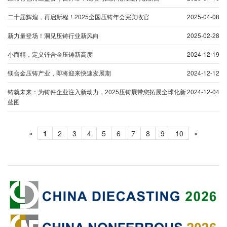
二十届辉煌，再启新程！2025全国压铸年会完美收官
2025-04-08
新力量登场！洞见压铸行业新风向
2025-02-28
小而精，定义锌合金压铸新高度
2024-12-19
镁合金压铸产业，即将迎来快速发展期
2024-12-12
铸就未来：为铸件企业注入新动力，2025压铸展带您拓展全球化新
2024-12-04
蓝图
«
»
1
2
3
4
5
6
7
8
9
10