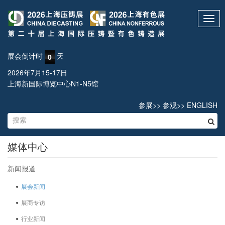
Toggl
navig
展会倒计时
天
0
2026年7月15-17日
上海新国际博览中心N1-N5馆
参展
>>
参观
>>
ENGLISH
媒体中心
新闻报道
展会新闻
展商专访
行业新闻