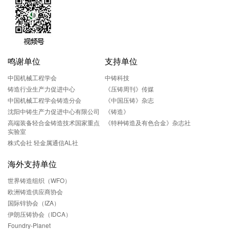
鸣谢单位
支持单位
中国机械工程学会
中铸科技
铸造行业生产力促进中心
《压铸周刊》传媒
中国机械工程学会铸造分会
《中国压铸》杂志
沈阳中铸生产力促进中心有限公司
《铸造》
高端装备轻合金铸造技术国家重点
《特种铸造及有色合金》杂志社
实验室
株式会社 轻金属通信AL社
海外支持单位
世界铸造组织（WFO）
欧洲铸造供应商协会
国际锌协会（IZA）
伊朗压铸协会（IDCA）
Foundry-Planet