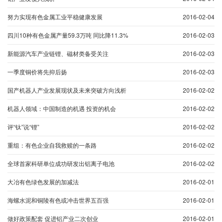
努力实现有色金属工业平稳健康发展
2016-02-04
四川10种有色金属产量59.3万吨 同比降11.3%
2016-02-03
新能源汽车产业链锂、磁材类备受关注
2016-02-03
一季度铜价将先抑后扬
2016-02-03
国产机器人产业发展现状及未来突破方向浅析
2016-02-02
机器人领域：中国制造的机遇 投资的机会
2016-02-02
评“钛”说“锂”
2016-02-02
重组：有色企业自我救赎的一条路
2016-02-02
全球首家科研单位成功研发出铝离子电池
2016-02-02
大冶有色绿色发展的加减法
2016-02-01
海螺水泥和铜陵有色或冲击世界五百强
2016-02-01
做好政策配套 促进铝产业二次创业
2016-02-01