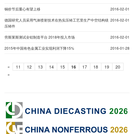
铜价节后重心有望上移
2016-02-01
德国研究人员采用气体喷射技术在热实压铸工艺里生产中空结构镁
2016-02-01
压铸件
劳斯莱斯测试全铝制造平台 2018年投入市场
2016-02-01
2015年中国有色金属工业实现利润下降15%
2016-01-28
«
11
12
13
14
15
16
17
18
19
20
»