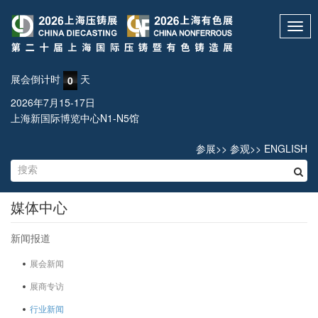
Toggl
navig
展会倒计时
天
0
2026年7月15-17日
上海新国际博览中心N1-N5馆
参展
>>
参观
>>
ENGLISH
媒体中心
新闻报道
展会新闻
展商专访
行业新闻