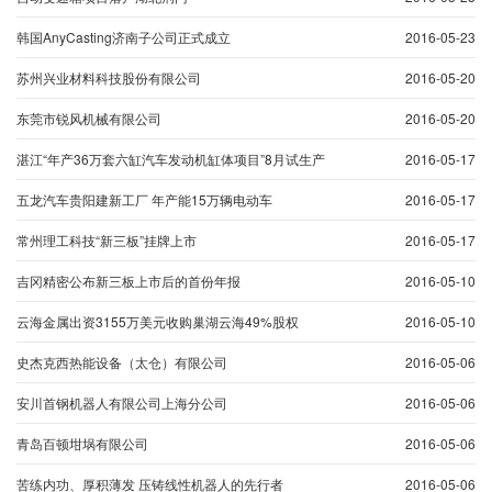
韩国AnyCasting济南子公司正式成立
2016-05-23
苏州兴业材料科技股份有限公司
2016-05-20
东莞市锐风机械有限公司
2016-05-20
湛江“年产36万套六缸汽车发动机缸体项目”8月试生产
2016-05-17
五龙汽车贵阳建新工厂 年产能15万辆电动车
2016-05-17
常州理工科技“新三板”挂牌上市
2016-05-17
吉冈精密公布新三板上市后的首份年报
2016-05-10
云海金属出资3155万美元收购巢湖云海49%股权
2016-05-10
史杰克西热能设备（太仓）有限公司
2016-05-06
安川首钢机器人有限公司上海分公司
2016-05-06
青岛百顿坩埚有限公司
2016-05-06
苦练内功、厚积薄发 压铸线性机器人的先行者
2016-05-06