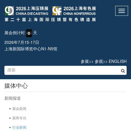
Toggl
navig
展会倒计时
天
0
2026年7月15-17日
上海新国际博览中心N1-N5馆
参展
>>
参观
>>
ENGLISH
媒体中心
新闻报道
展会新闻
展商专访
行业新闻