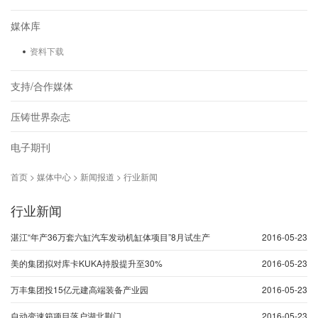
媒体库
资料下载
支持/合作媒体
压铸世界杂志
电子期刊
首页 > 媒体中心 > 新闻报道 > 行业新闻
行业新闻
湛江“年产36万套六缸汽车发动机缸体项目”8月试生产
2016-05-23
美的集团拟对库卡KUKA持股提升至30%
2016-05-23
万丰集团投15亿元建高端装备产业园
2016-05-23
自动变速箱项目落户湖北荆门
2016-05-23