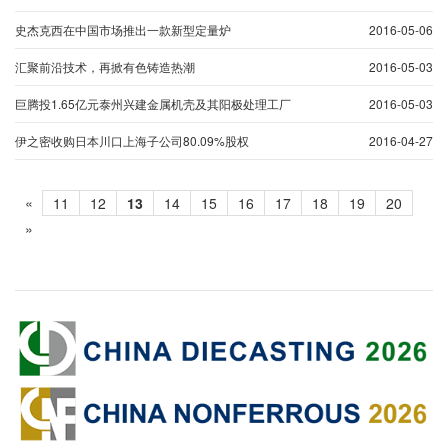
史杰克西在中国市场推出一款新型定量炉
2016-05-06
汇聚前沿技术，再掀有色铸造热潮
2016-05-03
巨腾投1.65亿元泰州兴建金属机壳及其阳极处理工厂
2016-05-03
伊之密收购日本川口上海子公司80.09%股权
2016-04-27
«
11
12
13
14
15
16
17
18
19
20
»