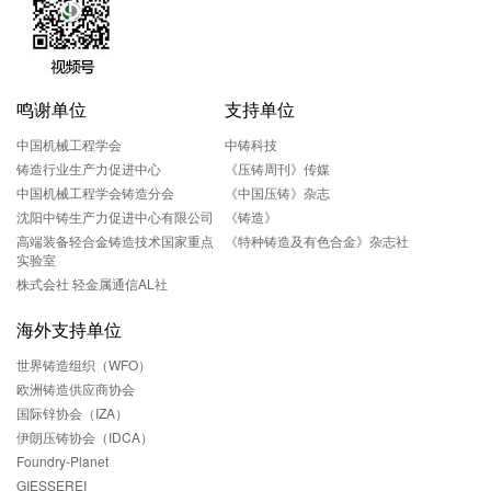
鸣谢单位
支持单位
中国机械工程学会
中铸科技
铸造行业生产力促进中心
《压铸周刊》传媒
中国机械工程学会铸造分会
《中国压铸》杂志
沈阳中铸生产力促进中心有限公司
《铸造》
高端装备轻合金铸造技术国家重点
《特种铸造及有色合金》杂志社
实验室
株式会社 轻金属通信AL社
海外支持单位
世界铸造组织（WFO）
欧洲铸造供应商协会
国际锌协会（IZA）
伊朗压铸协会（IDCA）
Foundry-Planet
GIESSEREI