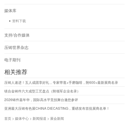
媒体库
资料下载
支持/合作媒体
压铸世界杂志
电子期刊
相关推荐
压铸人速进！五人成团享好礼，专家带逛+手磨咖啡，附600+最新展商名录
镁合金铸件六大成型工艺盘点（附领军企业名录）
2026铸件嘉年华，国际高水平竞技舞台邀您参评
亚洲最大压铸有色展CHINA DIECASTING，重磅发布首批展商名单！
首页 > 媒体中心 > 新闻报道 > 展会新闻