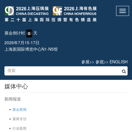
Toggl
navig
展会倒计时
天
0
2026年7月15-17日
上海新国际博览中心N1-N5馆
参展
>>
参观
>>
ENGLISH
媒体中心
新闻报道
展会新闻
展商专访
行业新闻