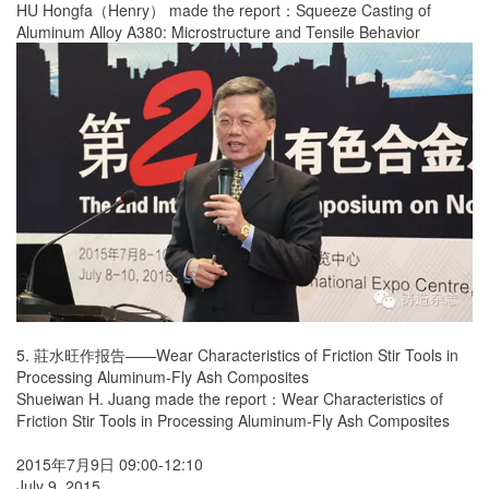
HU Hongfa（Henry） made the report：Squeeze Casting of
Aluminum Alloy A380: Microstructure and Tensile Behavior
5. 莊水旺作报告——Wear Characteristics of Friction Stir Tools in
Processing Aluminum-Fly Ash Composites
Shueiwan H. Juang made the report：Wear Characteristics of
Friction Stir Tools in Processing Aluminum-Fly Ash Composites
2015年7月9日 09:00-12:10
July 9, 2015