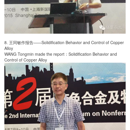
8. 王同敏作报告——Solidification Behavior and Control of Copper
Alloy
WANG Tongmin made the report：Solidification Behavior and
Control of Copper Alloy