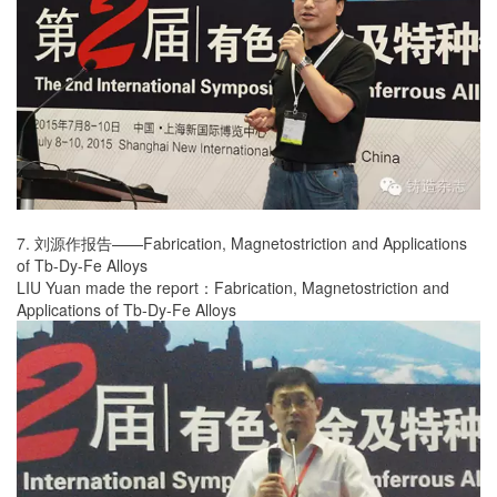
7. 刘源作报告——Fabrication, Magnetostriction and Applications
of Tb-Dy-Fe Alloys
LIU Yuan made the report：Fabrication, Magnetostriction and
Applications of Tb-Dy-Fe Alloys