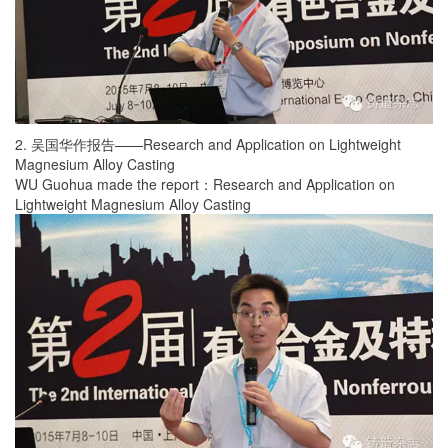
2. 吴国华作报告——Research and Application on Lightweight
Magnesium Alloy Casting
WU Guohua made the report：Research and Application on
Lightweight Magnesium Alloy Casting