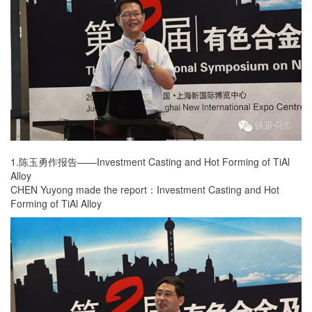
1.陈玉勇作报告——Investment Casting and Hot Forming of TiAl
Alloy
CHEN Yuyong made the report：Investment Casting and Hot
Forming of TiAl Alloy