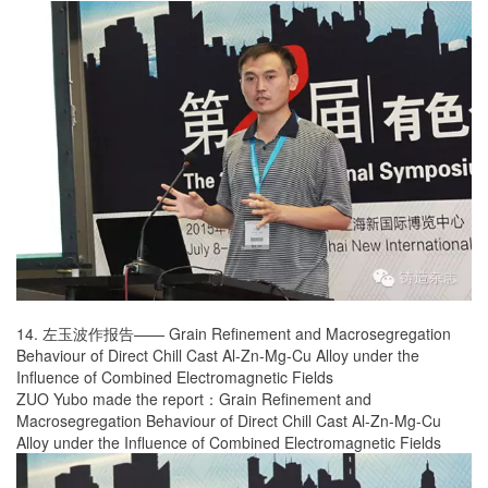
14. 左玉波作报告—— Grain Refinement and Macrosegregation
Behaviour of Direct Chill Cast Al-Zn-Mg-Cu Alloy under the
Influence of Combined Electromagnetic Fields
ZUO Yubo made the report：Grain Refinement and
Macrosegregation Behaviour of Direct Chill Cast Al-Zn-Mg-Cu
Alloy under the Influence of Combined Electromagnetic Fields