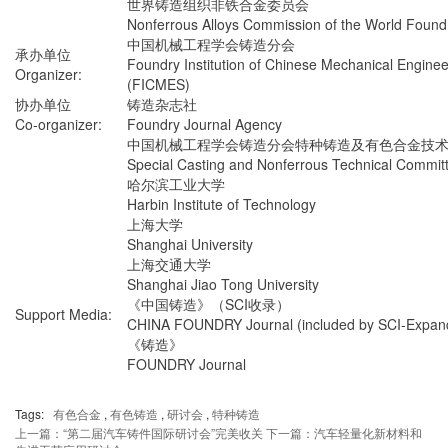
世界铸造组织非铁合金委员会
Nonferrous Alloys Commission of the World Found
中国机械工程学会铸造分会
承办单位
Foundry Institution of Chinese Mechanical Enginee
Organizer:
(FICMES)
协办单位
铸造杂志社
Co-organizer:
Foundry Journal Agency
中国机械工程学会铸造分会特种铸造及有色合金技
Special Casting and Nonferrous Technical Commi
哈尔滨工业大学
Harbin Institute of Technology
上海大学
Shanghai University
上海交通大学
Shanghai Jiao Tong University
《中国铸造》（SCI收录）
Support Media:
CHINA FOUNDRY Journal (included by SCI-Expan
《铸造》
FOUNDRY Journal
Tags:
有色合金
,
有色铸造
,
研讨会
,
特种铸造
上一篇：“第二届汽车铸件国际研讨会”完美收关
下一篇：汽车轻量化新材料和