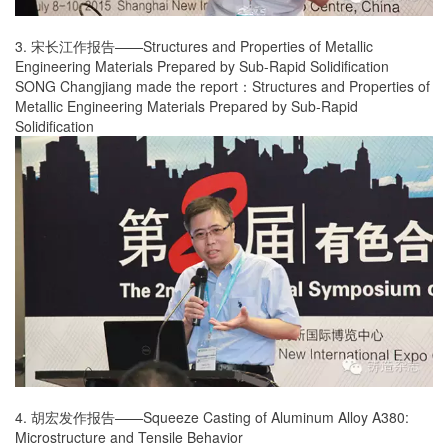
3. 宋长江作报告——Structures and Properties of Metallic
Engineering Materials Prepared by Sub-Rapid Solidification
SONG Changjiang made the report：Structures and Properties of
Metallic Engineering Materials Prepared by Sub-Rapid
Solidification
4. 胡宏发作报告——Squeeze Casting of Aluminum Alloy A380:
Microstructure and Tensile Behavior