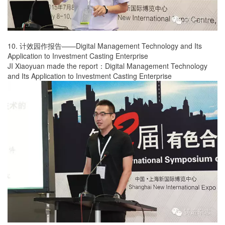
10. 计效园作报告——Digital Management Technology and Its
Application to Investment Casting Enterprise
JI Xiaoyuan made the report：Digital Management Technology
and Its Application to Investment Casting Enterprise