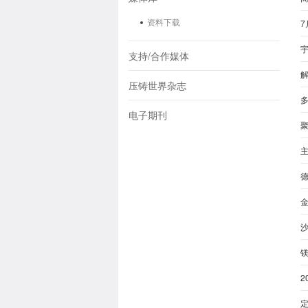
资料下载
7
宇
支持/合作媒体
压铸世界杂志
电子期刊