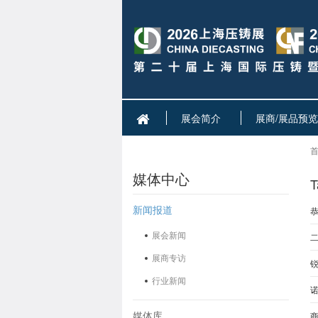
展会简介
展商/展品预览
首
媒体中心
新闻报道
恭
展会新闻
展商专访
锐
行业新闻
媒体库