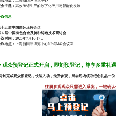
展会地点：
上海新国际博览中心
展会主题：
高效压铸生产的数字化应用与智能化发展
会议信息
第十五届中国国际压铸会议
第 6 届中国有色合金及特种铸造技术研讨会
会议时间
：2020年7月16-17日
会议地点：
上海新国际博览中心N2馆M42会议室
▼
观众预登记正式开启，即刻预登记，尊享多重礼
1分钟完成观众预登记，快速入场，免费参观，展会现场领取纪念礼品一份
往届参观观众只需进入系统，一键确认