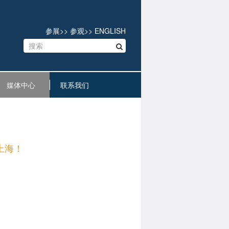
参展
>>
参观
>>
ENGLISH
媒体中心
联系我们
上海！