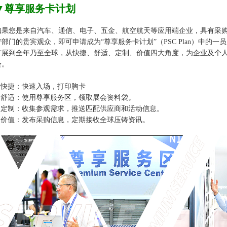
▼
尊享服务卡计划
如果您是来自汽车、通信、电子、五金、航空航天等应用端企业，具有采
产部门的贵宾观众，即可申请成为“尊享服务卡计划”（PSC Plan）中的
扩展到全年乃至全球，从快捷、舒适、定制、价值四大角度，为企业及个
会。
✚快捷：快速入场，打印胸卡
✚舒适：使用尊享服务区，领取展会资料袋。
✚定制：收集参观需求，推送匹配供应商和活动信息。
✚价值：发布采购信息，定期接收全球压铸资讯。