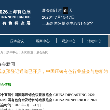
展会倒计时
天
0
2026年7月15-17日
上海新国际博览中心N1-N5馆
压铸会议
展商中心
观众中心
活动中心
页 > 媒体中心 > 新闻报道 > 展会新闻
展会新闻
观众预登记通道已开启，中国压铸有色行业盛会与您相约
展会信息
十五届中国国际压铸会议暨展览会 CHINA DIECASTING 2020
020
中国有色合金及特种铸造展览会 CHINA NONFERROUS 2020
展会时间
：2020年7月15-17日