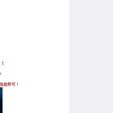
遇！
！
信息即可！