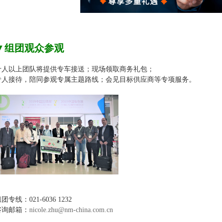
▼
组团观众参观
十人以上团队将提供专车接送；现场领取商务礼包；
专人接待，陪同参观专属主题路线；会见目标供应商等专项服务。
团专线：021-6036 1232
咨询邮箱：
nicole.zhu@nm-china.com.cn