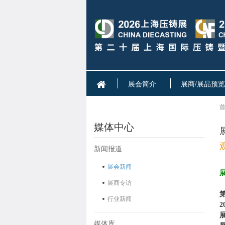
展会简介
展商/展品预览
首
媒体中心
新闻报道
展会新闻
展商专访
第
行业新闻
2
媒体库