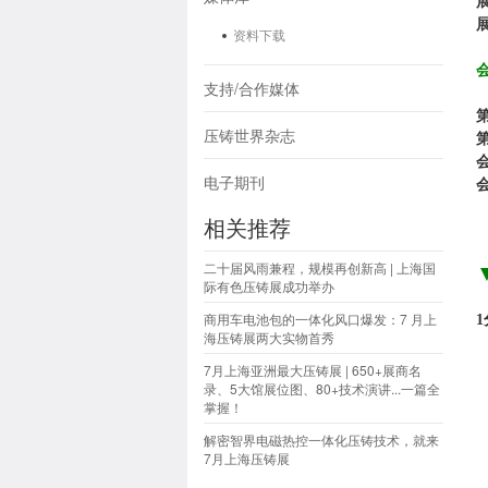
资料下载
支持/合作媒体
压铸世界杂志
电子期刊
相关推荐
二十届风雨兼程，规模再创新高 | 上海国
际有色压铸展成功举办
商用车电池包的一体化风口爆发：7 月上
海压铸展两大实物首秀
7月上海亚洲最大压铸展 | 650+展商名
录、5大馆展位图、80+技术演讲...一篇全
掌握！
解密智界电磁热控一体化压铸技术，就来
7月上海压铸展