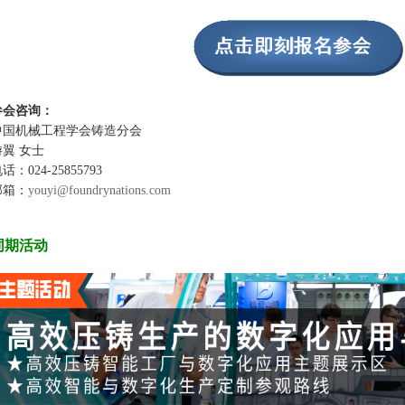
参会咨询：
中国机械工程学会铸造分会
游翼 女士
话：024-25855793
邮箱：
youyi@foundrynations.com
同期活动