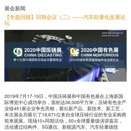
展会新闻
【专题回顾】同期会议（二）——汽车轻量化发展论
坛
2019年7月17-19日，中国压铸展和中国有色展在上海新国
际博览中心成功举办，面积达36,000平方米，压铸有色全产
业链451家企业争先亮相，展出新产品、新技术、新工艺，
本次展会共吸引了18,671位来自全球压铸行业的专业采购商
前来观展。现场10+同期活动，50+全球重量级演讲嘉宾，
活动通过结构件、5G通信、新能源汽车、汽车轻量级技