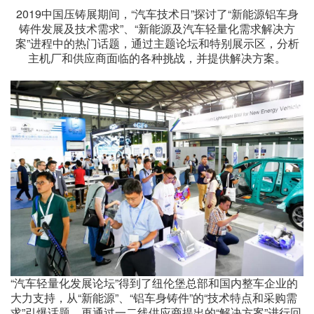
2019中国压铸展期间，“汽车技术日”探讨了“新能源铝车身
铸件发展及技术需求”、“新能源及汽车轻量化需求解决方
案”进程中的热门话题，通过主题论坛和特别展示区，分析
主机厂和供应商面临的各种挑战，并提供解决方案。
“汽车轻量化发展论坛”得到了纽伦堡总部和国内整车企业的
大力支持，从“新能源”、“铝车身铸件”的“技术特点和采购需
求”引爆话题。再通过一二线供应商提出的“解决方案”进行回