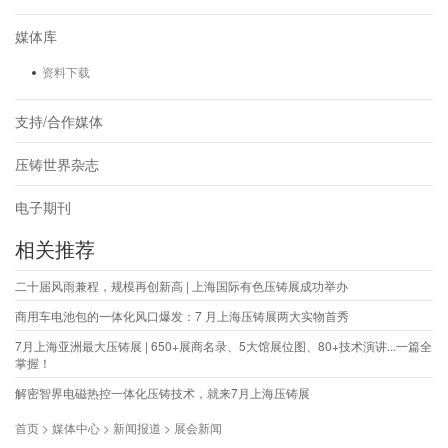
媒体库
资料下载
支持/合作媒体
压铸世界杂志
电子期刊
相关推荐
二十届风雨兼程，规模再创新高 | 上海国际有色压铸展成功举办
商用车电池包的一体化风口爆发：7 月上海压铸展两大实物首秀
7月上海亚洲最大压铸展 | 650+展商名录、5大馆展位图、80+技术演讲...一篇全
掌握！
解密智界电磁热控一体化压铸技术，就来7月上海压铸展
首页 > 媒体中心 > 新闻报道 > 展会新闻