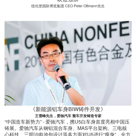
纽伦堡国际博览集团 CEO Peter Ottmann先生
《新能源铝车身BIW铸件开发》
王雪峰先生，爱驰汽车 整车开发铸造专家
“中国造车新势力” - 爱驰汽车，携U5白车身首度亮相中国压
铸展。爱驰汽车从钢铝混合车身、MAS平台架构、三电核
心科技、三明治电池包设计等多方面对U5进行“瘦身”，全方