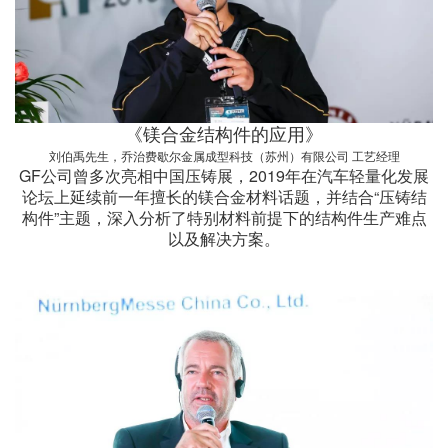
《镁合金结构件的应用》
刘伯禹先生，乔治费歇尔金属成型科技（苏州）有限公司 工艺经理
GF公司曾多次亮相中国压铸展，2019年在汽车轻量化发展
论坛上延续前一年擅长的镁合金材料话题，并结合“压铸结
构件”主题，深入分析了特别材料前提下的结构件生产难点
以及解决方案。