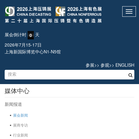
Toggl
navig
展会倒计时
天
0
2026年7月15-17日
上海新国际博览中心N1-N5馆
参展
>>
参观
>>
ENGLISH
媒体中心
新闻报道
展会新闻
展商专访
行业新闻