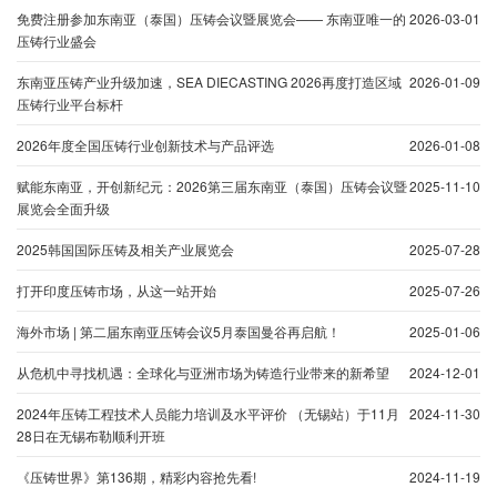
免费注册参加东南亚（泰国）压铸会议暨展览会—— 东南亚唯一的
2026-03-01
压铸行业盛会
东南亚压铸产业升级加速，SEA DIECASTING 2026再度打造区域
2026-01-09
压铸行业平台标杆
2026年度全国压铸行业创新技术与产品评选
2026-01-08
赋能东南亚，开创新纪元：2026第三届东南亚（泰国）压铸会议暨
2025-11-10
展览会全面升级
2025韩国国际压铸及相关产业展览会
2025-07-28
打开印度压铸市场，从这一站开始
2025-07-26
海外市场 | 第二届东南亚压铸会议5月泰国曼谷再启航！
2025-01-06
从危机中寻找机遇：全球化与亚洲市场为铸造行业带来的新希望
2024-12-01
2024年压铸工程技术人员能力培训及水平评价 （无锡站）于11月
2024-11-30
28日在无锡布勒顺利开班
《压铸世界》第136期，精彩内容抢先看!
2024-11-19