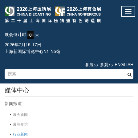
Toggl
navig
展会倒计时
天
0
2026年7月15-17日
上海新国际博览中心N1-N5馆
参展
>>
参观
>>
ENGLISH
媒体中心
新闻报道
展会新闻
展商专访
行业新闻