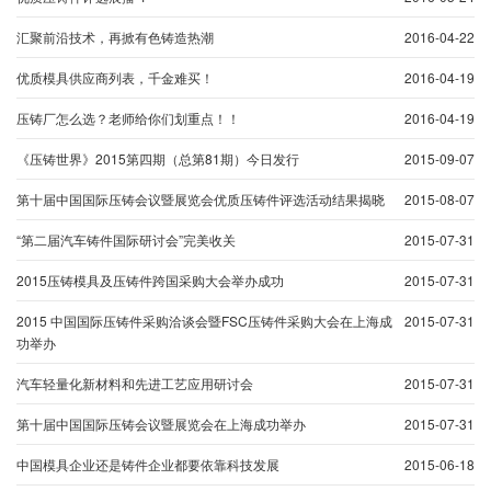
汇聚前沿技术，再掀有色铸造热潮
2016-04-22
优质模具供应商列表，千金难买！
2016-04-19
压铸厂怎么选？老师给你们划重点！！
2016-04-19
《压铸世界》2015第四期（总第81期）今日发行
2015-09-07
第十届中国国际压铸会议暨展览会优质压铸件评选活动结果揭晓
2015-08-07
“第二届汽车铸件国际研讨会”完美收关
2015-07-31
2015压铸模具及压铸件跨国采购大会举办成功
2015-07-31
2015 中国国际压铸件采购洽谈会暨FSC压铸件采购大会在上海成
2015-07-31
功举办
汽车轻量化新材料和先进工艺应用研讨会
2015-07-31
第十届中国国际压铸会议暨展览会在上海成功举办
2015-07-31
中国模具企业还是铸件企业都要依靠科技发展
2015-06-18