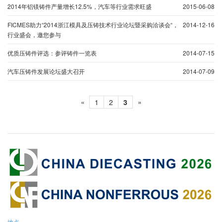
2014年铝镁铸件产量增长12.5%，汽车等行业需求旺盛
2015-06-08
FICMES助力“2014浙江模具及压铸技术行业论坛暨采购洽谈会“，
2014-12-16
行业盛会，邀您参与
优质压铸件评选：参评铸件一览表
2014-07-15
汽车压铸件发展论坛盛大召开
2014-07-09
«
»
1
2
3
地点