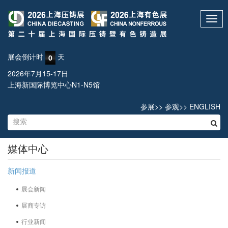
Toggl
navig
展会倒计时
天
0
2026年7月15-17日
上海新国际博览中心N1-N5馆
参展
>>
参观
>>
ENGLISH
媒体中心
新闻报道
展会新闻
展商专访
行业新闻