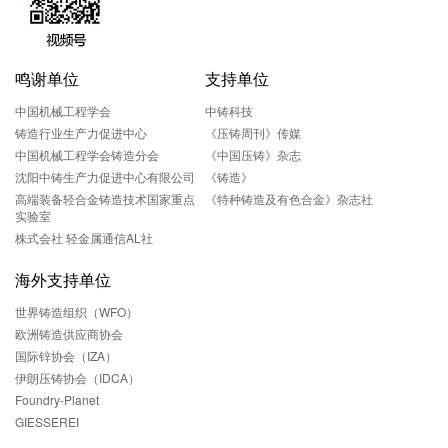
鸣谢单位
支持单位
中国机械工程学会
中铸科技
铸造行业生产力促进中心
《压铸周刊》传媒
中国机械工程学会铸造分会
《中国压铸》杂志
沈阳中铸生产力促进中心有限公司
《铸造》
高端装备轻合金铸造技术国家重点
《特种铸造及有色合金》杂志社
实验室
株式会社 轻金属通信AL社
海外支持单位
世界铸造组织（WFO）
欧洲铸造供应商协会
国际锌协会（IZA）
伊朗压铸协会（IDCA）
Foundry-Planet
GIESSEREI