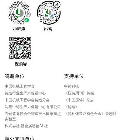
鸣谢单位
支持单位
中国机械工程学会
中铸科技
铸造行业生产力促进中心
《压铸周刊》传媒
中国机械工程学会铸造分会
《中国压铸》杂志
沈阳中铸生产力促进中心有限公司
《铸造》
高端装备轻合金铸造技术国家重点
《特种铸造及有色合金》杂志社
实验室
株式会社 轻金属通信AL社
海外支持单位