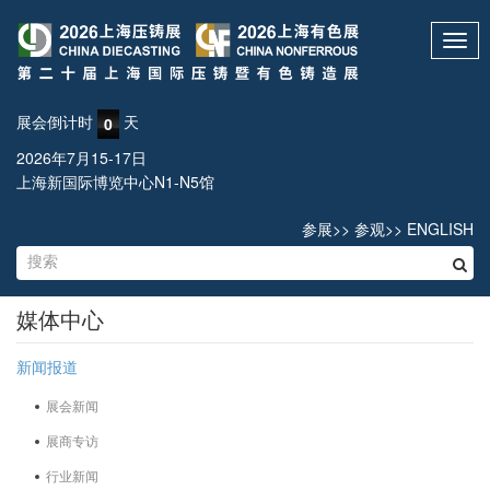
Toggl
navig
展会倒计时
天
0
2026年7月15-17日
上海新国际博览中心N1-N5馆
参展
>>
参观
>>
ENGLISH
媒体中心
新闻报道
展会新闻
展商专访
行业新闻