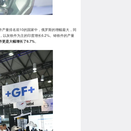
铸件产量排名前10的国家中，俄罗斯的增幅最大，同
%，以灰铁件为主的印度增长6.2%。铸铁件的产量
件更是大幅增长了6.7%
。