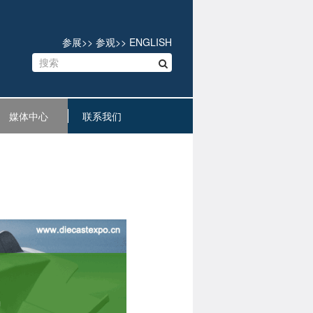
参展
>>
参观
>>
ENGLISH
媒体中心
联系我们