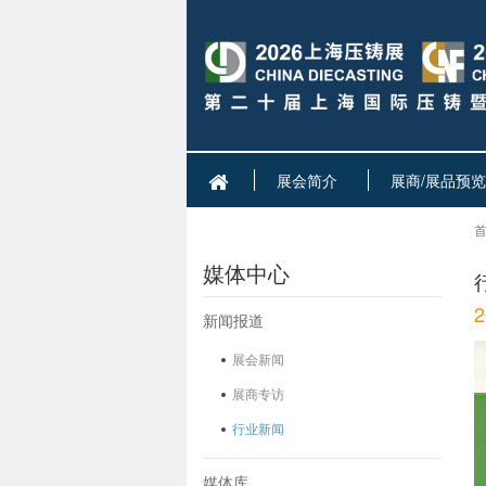
展会简介
展商/展品预览
首
媒体中心
新闻报道
展会新闻
展商专访
行业新闻
媒体库