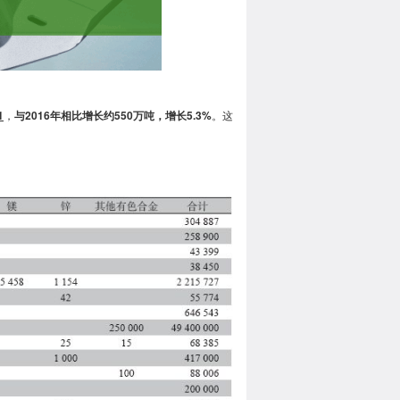
1
，
与2016年相比增长约550万吨，增长5.3%
。这