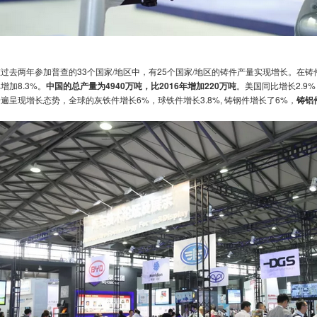
在过去两年参加普查的33个国家/地区中，有25个国家/地区的铸件产量实现增长。在
增加8.3%。
中国的总产量为4940万吨，比2016年增加220万吨
。美国同比增长2.9
遍呈现增长态势，全球的灰铁件增长6%，球铁件增长3.8%, 铸钢件增长了6%，
铸铝