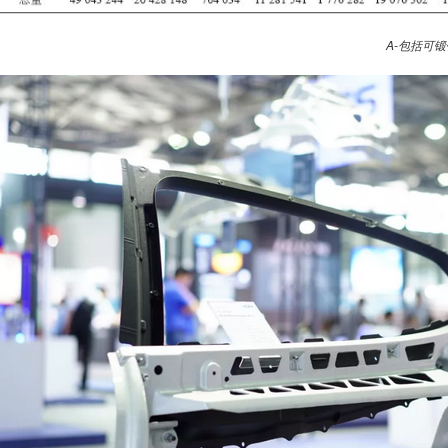
A-
包括可锻