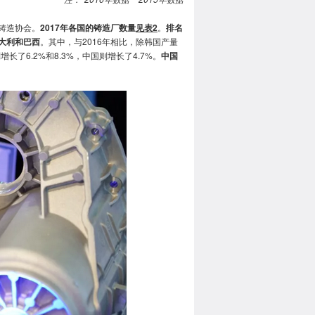
铸造协会。
2017年各国的铸造厂数量
见表2
。
排名
大利和巴西
。其中，与2016年相比，除韩国产量
了6.2%和8.3%，中国则增长了4.7%。
中国