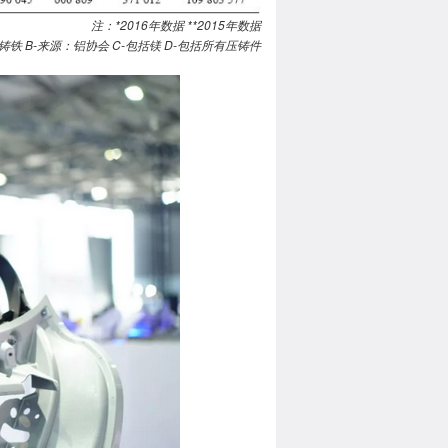
注：*2016年数据 **2015年数据
铸铁 B-来源：铝协会 C-包括镁 D-包括所有压铸件