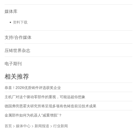
媒体库
资料下载
支持/合作媒体
压铸世界杂志
电子期刊
相关推荐
恭喜！2026优质铸件评选获奖企业
主机厂对这个驱动零部件的重视，可能远超你想象
德国弗劳恩霍夫研究所将呈现多项有色铸造前沿技术成果
金属部件如何为机器人“减重增肌”？
首页 > 媒体中心 > 新闻报道 > 行业新闻