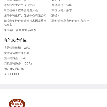
铸造行业生产力促进中心
《压铸周刊》传媒
中国机械工程学会铸造分会
《中国压铸》杂志
沈阳中铸生产力促进中心有限公司
《铸造》
高端装备轻合金铸造技术国家重点
《特种铸造及有色合金》杂志社
实验室
株式会社 轻金属通信AL社
海外支持单位
世界铸造组织（WFO）
欧洲铸造供应商协会
国际锌协会（IZA）
伊朗压铸协会（IDCA）
Foundry-Planet
GIESSEREI