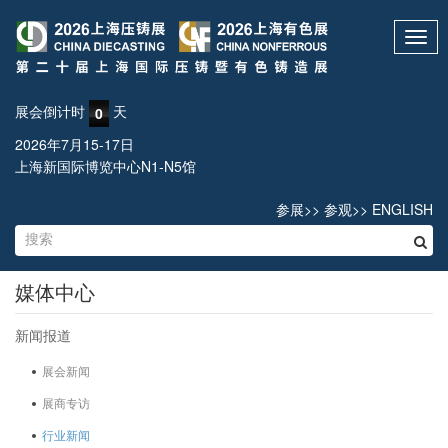
Toggl
navig
展会倒计时
天
0
2026年7月15-17日
上海新国际博览中心N1-N5馆
参展
>>
参观
>>
ENGLISH
媒体中心
新闻报道
展会新闻
展商专访
行业新闻