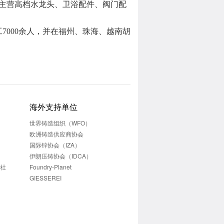
元，主营高档水龙头、卫浴配件、阀门配
7000余人，并在福州、珠海、越南胡
海外支持单位
世界铸造组织（WFO）
欧洲铸造供应商协会
国际锌协会（IZA）
伊朗压铸协会（IDCA）
志社
Foundry-Planet
GIESSEREI