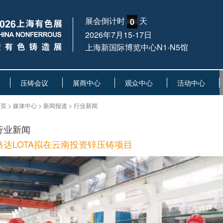
展会倒计时
天
0
2026年7月15-17日
上海新国际博览中心N1-N5馆
压铸会议
展商中心
观众中心
活动中心
页 > 媒体中心 > 新闻报道 > 行业新闻
行业新闻
路达LOTA拟在云南投资锌压铸项目