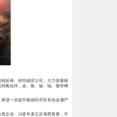
沿链延伸。依托驰宏公司，大力发展锗
高纯氧化锌，金、银、铋、镉、铟等稀
，将进一步提升曲靖经开区有色金属产
台资企业，20多年来立足海西发展，不