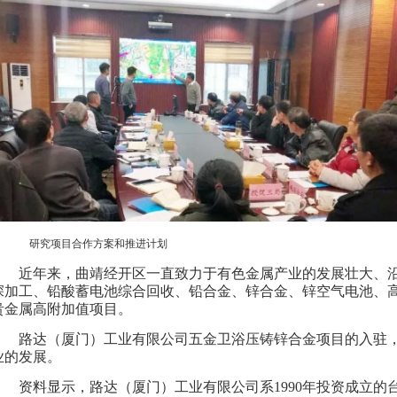
研究项目合作方案和推进计划
近年来，曲靖经开区一直致力于有色金属产业的发展壮大、
深加工、铅酸蓄电池综合回收、铅合金、锌合金、锌空气电池、
贵金属高附加值项目。
路达（厦门）工业有限公司五金卫浴压铸锌合金项目的入驻
业的发展。
资料显示，路达（厦门）工业有限公司系1990年投资成立的