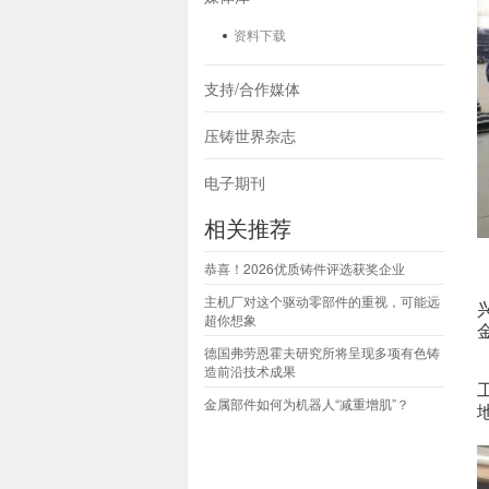
资料下载
支持/合作媒体
压铸世界杂志
电子期刊
相关推荐
恭喜！2026优质铸件评选获奖企业
主机厂对这个驱动零部件的重视，可能远
超你想象
德国弗劳恩霍夫研究所将呈现多项有色铸
造前沿技术成果
金属部件如何为机器人“减重增肌”？