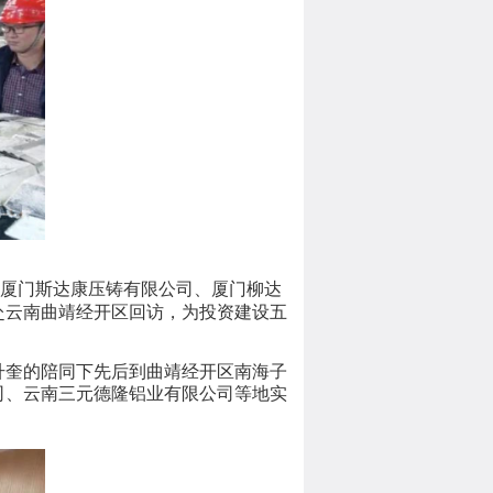
司、厦门斯达康压铸有限公司、厦门柳达
赴云南曲靖经开区回访，为投资建设五
升奎的陪同下先后到曲靖经开区南海子
司、云南三元德隆铝业有限公司等地实