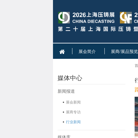
展会简介
展商/展品预览
首
媒体中心
新闻报道
展会新闻
展商专访
行业新闻
媒体库