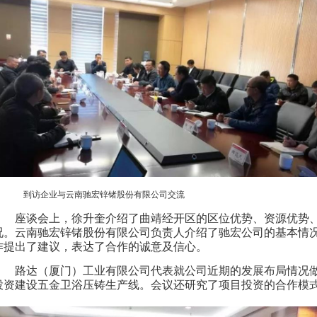
到访企业与云南驰宏锌锗股份有限公司交流
座谈会上，徐升奎介绍了曲靖经开区的区位优势、资源优势
况。云南驰宏锌锗股份有限公司负责人介绍了驰宏公司的基本情
作提出了建议，表达了合作的诚意及信心。
路达（厦门）工业有限公司代表就公司近期的发展布局情况
投资建设五金卫浴压铸生产线。会议还研究了项目投资的合作模