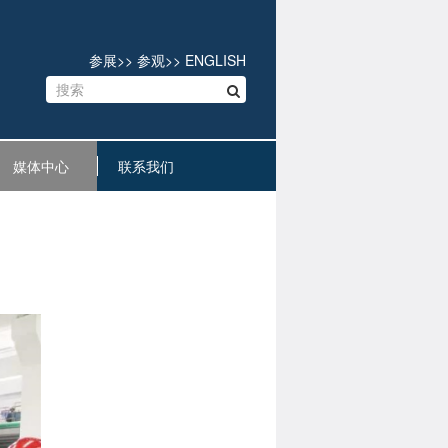
参展
>>
参观
>>
ENGLISH
媒体中心
联系我们