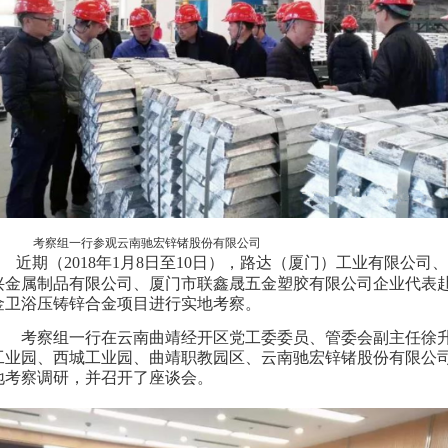
考察组一行参观云南驰宏锌锗股份有限公司
近期（2018年1月8日至10日），路达（厦门）工业有限公
兴金属制品有限公司、厦门市联鑫晟五金塑胶有限公司企业代表
金卫浴压铸锌合金项目进行实地考察。
考察组一行在云南曲靖经开区党工委委员、管委会副主任徐
工业园、西城工业园、曲靖职教园区、云南驰宏锌锗股份有限公
地考察调研，并召开了座谈会。