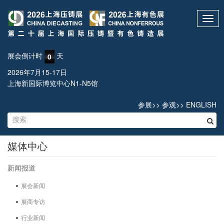
Toggl
navig
展会倒计时
天
0
2026年7月15-17日
上海新国际博览中心N1-N5馆
参展
>>
参观
>>
ENGLISH
媒体中心
新闻报道
展会新闻
展商专访
行业新闻