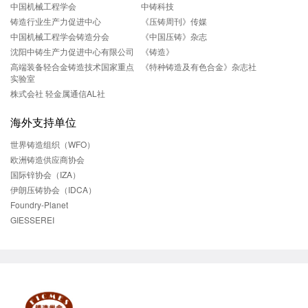
中国机械工程学会
中铸科技
铸造行业生产力促进中心
《压铸周刊》传媒
中国机械工程学会铸造分会
《中国压铸》杂志
沈阳中铸生产力促进中心有限公司
《铸造》
高端装备轻合金铸造技术国家重点
《特种铸造及有色合金》杂志社
实验室
株式会社 轻金属通信AL社
海外支持单位
世界铸造组织（WFO）
欧洲铸造供应商协会
国际锌协会（IZA）
伊朗压铸协会（IDCA）
Foundry-Planet
GIESSEREI