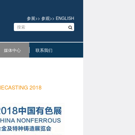
参展
>>
参观
>>
ENGLISH
媒体中心
联系我们
STING 2018