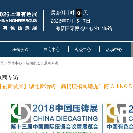
展会倒计时
天
0
2026年7月15-17日
上海新国际博览中心N1-N5馆
压铸会议
展商中心
观众中心
活动中心
页 > 媒体中心 > 新闻报道 > 展商专访
展商专访
【创新发展】湖北新冶钢：高精度模具钢提供商 CHINA DIECA