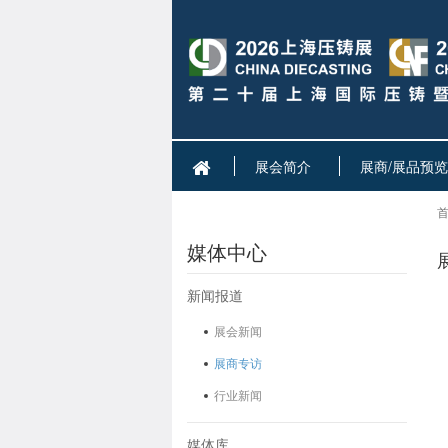
展会简介
展商/展品预览
首
媒体中心
新闻报道
展会新闻
展商专访
行业新闻
媒体库