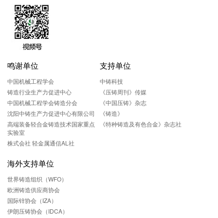
鸣谢单位
支持单位
中国机械工程学会
中铸科技
铸造行业生产力促进中心
《压铸周刊》传媒
中国机械工程学会铸造分会
《中国压铸》杂志
沈阳中铸生产力促进中心有限公司
《铸造》
高端装备轻合金铸造技术国家重点
《特种铸造及有色合金》杂志社
实验室
株式会社 轻金属通信AL社
海外支持单位
世界铸造组织（WFO）
欧洲铸造供应商协会
国际锌协会（IZA）
伊朗压铸协会（IDCA）