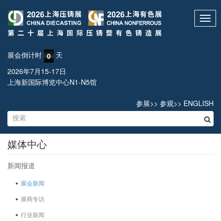
Toggl
navig
展会倒计时
天
0
2026年7月15-17日
上海新国际博览中心N1-N5馆
参展
>>
参观
>>
ENGLISH
媒体中心
新闻报道
展会新闻
展商专访
行业新闻