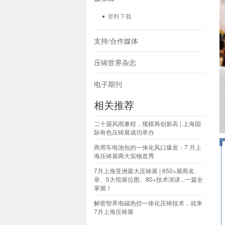
资料下载
支持/合作媒体
压铸世界杂志
电子期刊
相关推荐
二十届风雨兼程，规模再创新高 | 上海国
际有色压铸展成功举办
商用车电池包的一体化风口爆发：7 月上
海压铸展两大实物首秀
7月上海亚洲最大压铸展 | 650+展商名
录、5大馆展位图、80+技术演讲...一篇全
掌握！
解密智界电磁热控一体化压铸技术，就来
7月上海压铸展