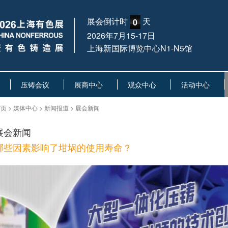
展会倒计时
天
0
2026年7月15-17日
上海新国际博览中心N1-N5馆
压铸会议
展商中心
观众中心
活动中心
页 > 媒体中心 > 新闻报道 > 展会新闻
展会新闻
哪些因素影响了坩埚的使用寿命？