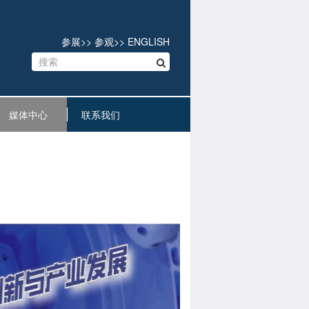
参展
>>
参观
>>
ENGLISH
媒体中心
联系我们