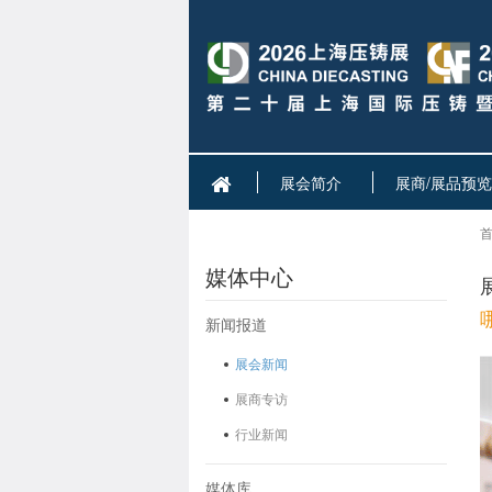
展会简介
展商/展品预览
首
媒体中心
新闻报道
展会新闻
展商专访
行业新闻
媒体库