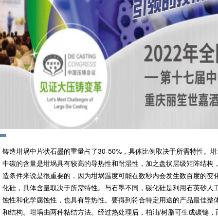
铸造坩埚中片状石墨的重量占了30-50%，具体比例取决于所需特性。
中碳的含量是坩埚具有较高的导热性和耐湿性，加之盘状层级矩阵结构
造条件来说是很重要的，因为坩埚温度可能在数秒内会发生数百度的变化。
化硅，具体含量取决于所需特性。与石墨不同，碳化硅是利用石英砂人
蚀性和化学腐蚀性，也具有导热性。要得到符合特定用途的产品最佳整
和结构。坩埚由两种粘结方法。经过热处理后，柏油/树脂可生成碳键，