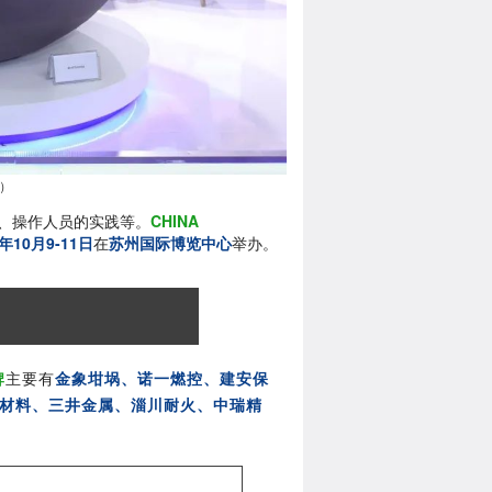
）
、操作人员的实践等。
CHINA
2年10月9-11日
在
苏州国际博览中心
举办。
牌
主要有
金象坩埚、诺一燃控、建安保
材料、三井金属、淄川耐火、中瑞精