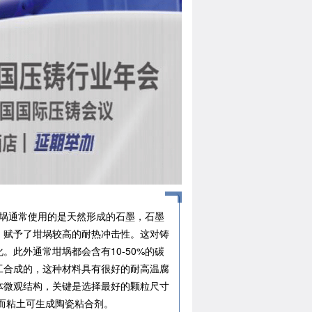
坩埚通常使用的是天然形成的石墨，石墨
，赋予了坩埚较高的耐热冲击性。这对铸
此外通常坩埚都会含有10-50%的碳
工合成的，这种材料具有很好的耐高温腐
体微观结构，关键是选择最好的颗粒尺寸
而粘土可生成陶瓷粘合剂。