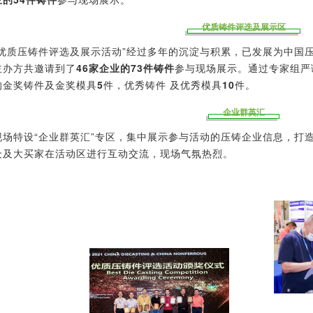
优质铸件评选及展示区
“优质压铸件评选及展示活动”经过多年的沉淀与积累，已发展为中国压
主办方共邀请到了
46家企业的73件铸件
参与现场展示。通过专家组严
的金奖铸件及金奖模具
5
件，优秀铸件 及优秀模具
10
件。
企业群英汇
现场特设“企业群英汇”专区，集中展示参与活动的压铸企业信息，打
众及大买家在活动区进行互动交流，现场气氛热烈。