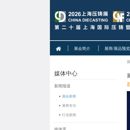
展会简介
展商/展品预览
首
媒体中心
新闻报道
展会新闻
展商专访
行业新闻
媒体库