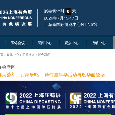
展会倒计时
天
0
2026年7月15-17日
上海新国际博览中心N1-N5馆
压铸会议
展商中心
观众中心
活动中心
页 > 媒体中心 > 新闻报道 > 展会新闻
展会新闻
群英荟萃、百家争鸣！ 铸件嘉年华活动再度华丽登场！