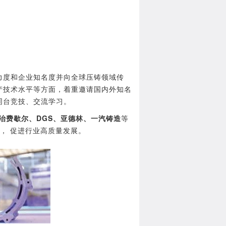
力度和企业知名度并向全球压铸领域传
产技术水平等方面，着重邀请国内外知名
同台竞技、交流学习。
治费歇尔、DGS、亚德林、一汽铸造
等
， 促进行业高质量发展。