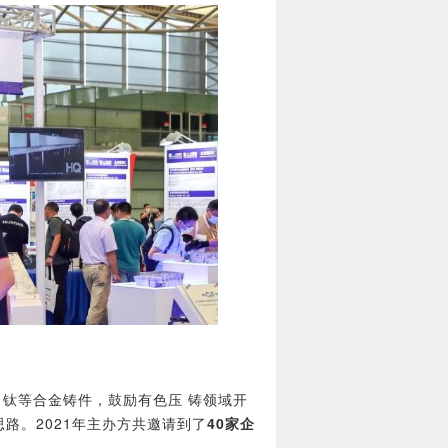
、钛等合金铸件，鼓励有色压 铸领域开
路。2021年主办方共邀请到了
40家企