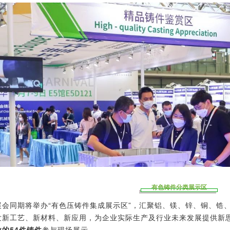
有色铸件分类展示区
展会同期将举办“有色压铸件集成展示区”，汇聚铝、镁、锌、铜、锆
发新工艺、新材料、新应用，为企业实际生产及行业未来发展提供新思
业的54件铸件
参与现场展示。