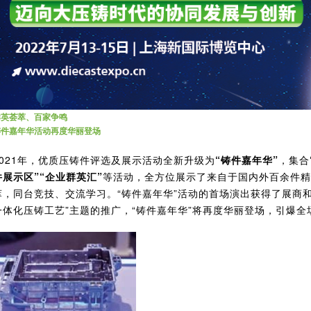
群英荟萃、百家争鸣
铸件嘉年华活动再度华丽登场
2021年，优质压铸件评选及展示活动全新升级为
“铸件嘉年华”
，集合
件展示区”“企业群英汇”
等活动，全方位展示了来自于国内外百余件精
萃，同台竞技、交流学习。“铸件嘉年华”活动的首场演出获得了展商和
一体化压铸工艺”主题的推广，“铸件嘉年华”将再度华丽登场，引爆全