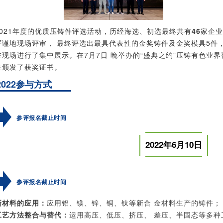
2021年度的优质压铸件评选活动，历经海选、初选最终共有
46
家企业
严谨地现场评审， 最终评选出最具代表性的金奖铸件及金奖模具5件
在现场进行了集中展示。在7月7日 晚举办的“盛典之约”压铸有色业
位颁发了获奖证书。
2022参与方式
参评报名截止时间
2022年6月10日
参评报名截止时间
新材料的应用：
应用铝、镁、锌、铜、钛等新合 金材料生产的铸件；
工艺方法整合与替代：
运用高压、低压、挤压、 差压、半固态等多