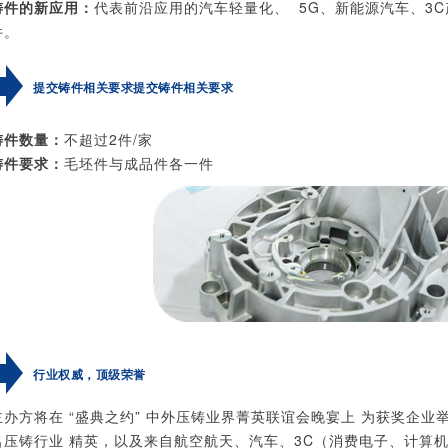
铸件的新应用：
代表前沿应用的汽车轻量化、 5G、新能源汽车、3
件。
提交铸件相关要求提交铸件相关要求
铸件数量：
不超过2件/家
铸件要求：
毛坯件与成品件各一件
行业权威，顶级荣誉
主办方将在 “盛典之约” 中外压铸业界菁英联谊会晚宴上 为获奖企业
名压铸行业 精英，以及来自航空航天、汽车、3C（消费电子、计算