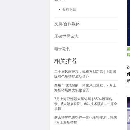
资料下载
支持/合作媒体
压铸世界杂志
电子期刊
相关推荐
二十届风雨兼程，规模再创新高 | 上海国
际有色压铸展成功举办
商用车电池包的一体化风口爆发：7 月上
海压铸展两大实物首秀
7月上海亚洲最大压铸展 | 650+展商名
录、5大馆展位图、80+技术演讲...一篇全
掌握！
解密智界电磁热控一体化压铸技术，就来
7月上海压铸展