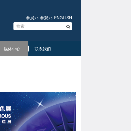
参展
>>
参观
>>
ENGLISH
媒体中心
联系我们