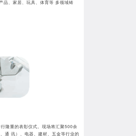
C产品、家居、玩具、体育等 多领域铸
举行隆重的表彰仪式。现场将汇聚500余
机、通 讯）、电器、建材、五金等行业的