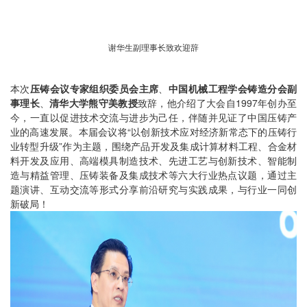
谢华生副理事长致欢迎辞
本次
压铸会议专家组织委员会主席
、
中国机械工程学会铸造分会副
事理长
、
清华大学熊守美教授
致辞，他介绍了大会自1997年创办至
今，一直以促进技术交流与进步为己任，伴随并见证了中国压铸产
业的高速发展。本届会议将“以创新技术应对经济新常态下的压铸行
业转型升级”作为主题，围绕产品开发及集成计算材料工程、合金材
料开发及应用、高端模具制造技术、先进工艺与创新技术、智能制
造与精益管理、压铸装备及集成技术等六大行业热点议题，通过主
题演讲、互动交流等形式分享前沿研究与实践成果，与行业一同创
新破局！