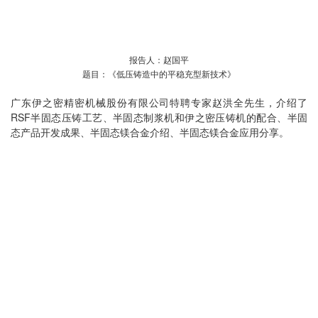
报告人：赵国平
题目：《低压铸造中的平稳充型新技术》
广东伊之密精密机械股份有限公司特聘专家赵洪全先生，介绍了
RSF半固态压铸工艺、半固态制浆机和伊之密压铸机的配合、半固
态产品开发成果、半固态镁合金介绍、半固态镁合金应用分享。