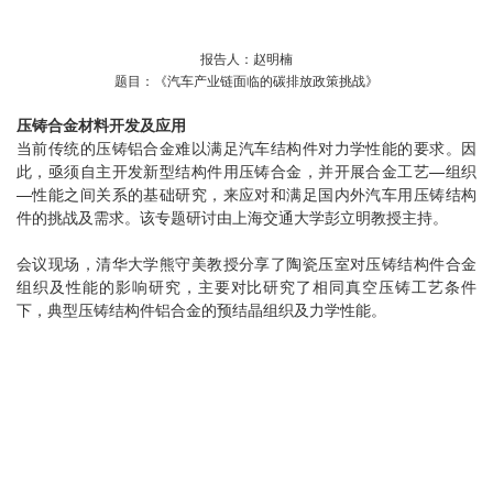
报告人：赵明楠
题目：《汽车产业链面临的碳排放政策挑战》
压铸合金材料开发及应用
当前传统的压铸铝合金难以满足汽车结构件对力学性能的要求。因
此，亟须自主开发新型结构件用压铸合金，并开展合金工艺—组织
—性能之间关系的基础研究，来应对和满足国内外汽车用压铸结构
件的挑战及需求。该专题研讨由上海交通大学彭立明教授主持。
会议现场，清华大学熊守美教授分享了陶瓷压室对压铸结构件合金
组织及性能的影响研究，主要对比研究了相同真空压铸工艺条件
下，典型压铸结构件铝合金的预结晶组织及力学性能。