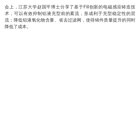
会上，江苏大学赵国平博士分享了基于Fill创新的电磁感应铸造技
术，可以有效抑制铝液充型前的紊流，形成利于充型稳定性的层
流；降低铝液氧化物含量、省去过滤网，使得铸件质量提升的同时
降低了成本。