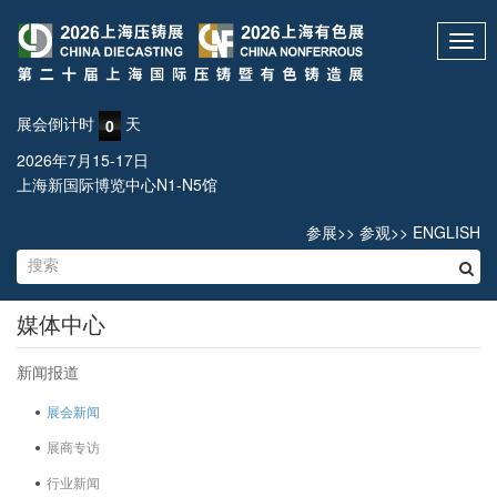
Toggl
navig
展会倒计时
天
0
2026年7月15-17日
上海新国际博览中心N1-N5馆
参展
>>
参观
>>
ENGLISH
媒体中心
新闻报道
展会新闻
展商专访
行业新闻