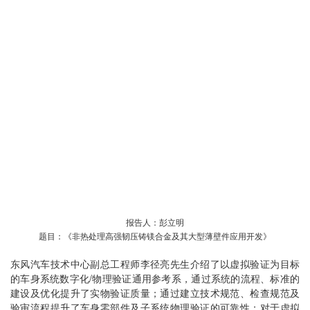
报告人：彭立明
题目：《非热处理高强韧压铸镁合金及其大型薄壁件应用开发》
东风汽车技术中心副总工程师李径亮先生介绍了以虚拟验证为目标
的车身系统数字化/物理验证通用参考系，通过系统的流程、标准的
建设及优化提升了实物验证质量；通过建立技术规范、检查规范及
验审流程提升了车身零部件及子系统物理验证的可靠性；对于虚拟