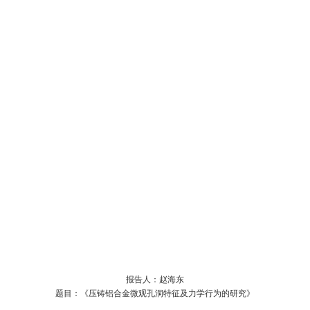
报告人：赵海东
题目：《压铸铝合金微观孔洞特征及力学行为的研究》