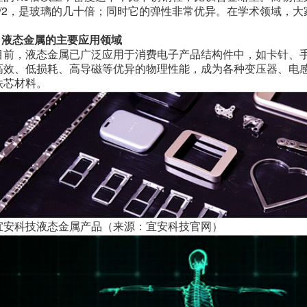
1/2，是玻璃的几十倍；同时它的弹性非常优异。在学术领域，
2 液态金属的主要应用领域
目前，液态金属已广泛应用于消费电子产品结构件中，如卡针、
高效、低损耗、高导磁等优异的物理性能，成为各种变压器、电
铁芯材料。
宜安科技液态金属产品（来源：宜安科技官网）