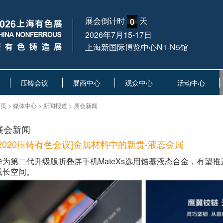
展会倒计时
天
0
2026年7月15-17日
上海新国际博览中心N1-N5馆
压铸会议
展商中心
观众中心
活动中心
页 > 媒体中心 > 新闻报道 > 展会新闻
展会新闻
[2020压铸有色会议]金属材料中的新贵-液态金属
华为第二代升级版折叠屏手机MateXs选用锆基液态合金，有望
成长空间。