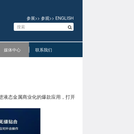
参展
>>
参观
>>
ENGLISH
媒体中心
联系我们
推进液态金属商业化的爆款应用，打开