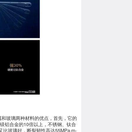
属和玻璃两种材料的优点，首先，它的
镁铝合金的10倍以上，不锈钢、钛合
比玻璃好，断裂韧性高达55MPa·m-