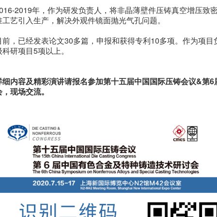
2016-2019年，作为研发负责人，将非晶薄壁件压铸真空增压
准工艺引入生产，解决外观件镜面抛光气孔问题。
目前，已经发表论文30多篇，申报和获得专利10多项。作为项
级科研项目5项以上。
详细内容及精彩演讲请报名参加第十五届中国国际压铸会议&第6
会，现场交流。