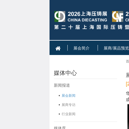
展会简介
展商/展品预览
首
媒体中心
新闻报道
展会新闻
展商专访
行业新闻
媒体库