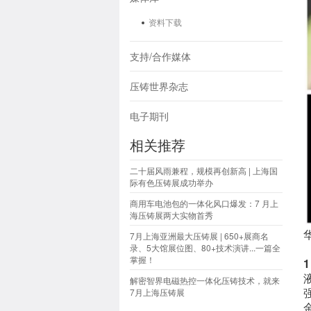
资料下载
支持/合作媒体
压铸世界杂志
电子期刊
相关推荐
二十届风雨兼程，规模再创新高 | 上海国
际有色压铸展成功举办
商用车电池包的一体化风口爆发：7 月上
海压铸展两大实物首秀
7月上海亚洲最大压铸展 | 650+展商名
录、5大馆展位图、80+技术演讲...一篇全
掌握！
解密智界电磁热控一体化压铸技术，就来
7月上海压铸展