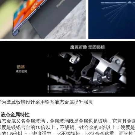
华为鹰翼铰链设计采用锆基液态金属提升强度
1 液态金属特性
液态金属又名金属玻璃，金属玻璃既是金属也是玻璃，它兼具金
强度是镁铝合金的10倍以上，不锈钢、钛合金的2倍以上；硬度是
金的1.5倍以上；密度适中，比不锈钢轻，比钛合金略重。而韧性又