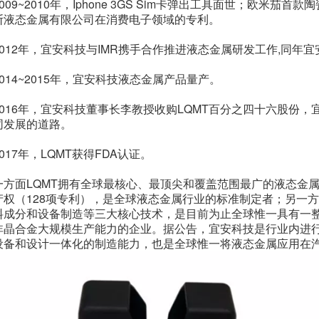
2009~2010年，Iphone 3GS Sim卡弹出工具面世；欧米茄
断液态金属有限公司在消费电子领域的专利。
2012年，宜安科技与IMR携手合作推进液态金属研发工作,同年
2014~2015年，宜安科技液态金属产品量产。
2016年，宜安科技董事长李教授收购LQMT百分之四十六股份
同发展的道路。
2017年，LQMT获得FDA认证。
一方面LQMT拥有全球最核心、最顶尖和覆盖范围最广的液态金
产权（128项专利），是全球液态金属行业的标准制定者；另一
料成分和设备制造等三大核心技术，是目前为止全球惟一具有一
非晶合金大规模生产能力的企业。据公告，宜安科技是行业内进
设备和设计一体化的制造能力，也是全球惟一将液态金属应用在