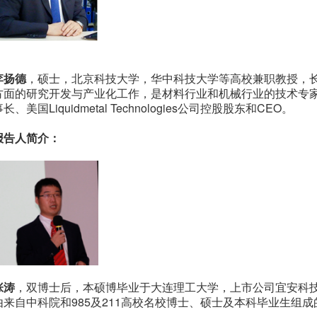
李扬德
，硕士，北京科技大学，华中科技大学等高校兼职教授，
方面的研究开发与产业化工作，是材料行业和机械行业的技术专
长、美国Liquidmetal Technologies公司控股股东和CEO。
报告人简介：
张涛
，双博士后，本硕博毕业于大连理工大学，上市公司宜安科
由来自中科院和985及211高校名校博士、硕士及本科毕业生组