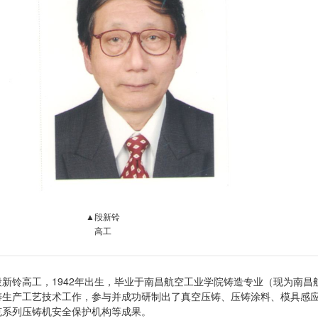
▲段新铃
高工
段新铃高工，1942年出生，毕业于南昌航空工业学院铸造专业（现为南昌航
铸生产工艺技术工作，参与并成功研制出了真空压铸、压铸涂料、模具感
克系列压铸机安全保护机构等成果。