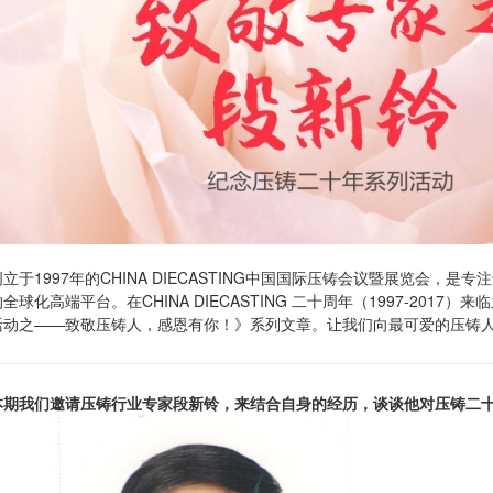
创立于1997年的CHINA DIECASTING中国国际压铸会议暨展览会，
的全球化高端平台。在CHINA DIECASTING 二十周年（1997-201
活动之——致敬压铸人，感恩有你！》系列文章。让我们向最可爱的压铸
本期我们邀请压铸行业专家段新铃，来结合自身的经历，谈谈他对压铸二