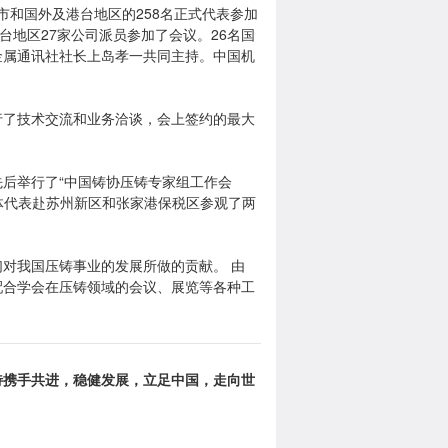
市和国外及港台地区的258名正式代表参加
台地区27家公司派员参加了会议。26名国
金属通讯社社长上岛孝一共同主持。中国机
行了技术交流和业务洽谈，会上签约的最大
后举行了“中国铸协压铸专家组工作会
体代表赴苏州新区和张家港保税区参观了两
对我国压铸事业的发展所做的贡献。 由
配合学会在压铸领域的会议、展览等各种工
待携手共进，稳健发展，立足中国，走向世