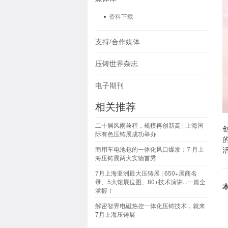
资料下载
支持/合作媒体
压铸世界杂志
电子期刊
相关推荐
二十届风雨兼程，规模再创新高 | 上海国
际有色压铸展成功举办
商用车电池包的一体化风口爆发：7 月上
海压铸展两大实物首秀
7月上海亚洲最大压铸展 | 650+展商名
录、5大馆展位图、80+技术演讲...一篇全
掌握！
解密智界电磁热控一体化压铸技术，就来
7月上海压铸展