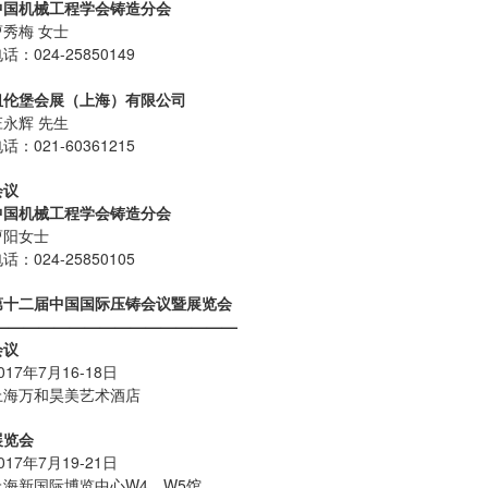
中国机械工程学会铸造分会
曹秀梅 女士
话：024-25850149
纽伦堡会展（上海）有限公司
庄永辉 先生
话：021-60361215
会议
中国机械工程学会铸造分会
曹阳女士
话：024-25850105
第十二届中国国际压铸会议暨展览会
-————————————————
会议
017年7月16-18日
上海万和昊美艺术酒店
展览会
017年7月19-21日
上海新国际博览中心W4、W5馆