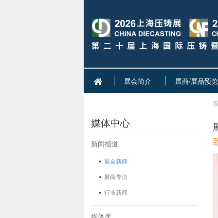
展会简介
展商/展品预览
首
媒体中心
新闻报道
展会新闻
展商专访
行业新闻
媒体库