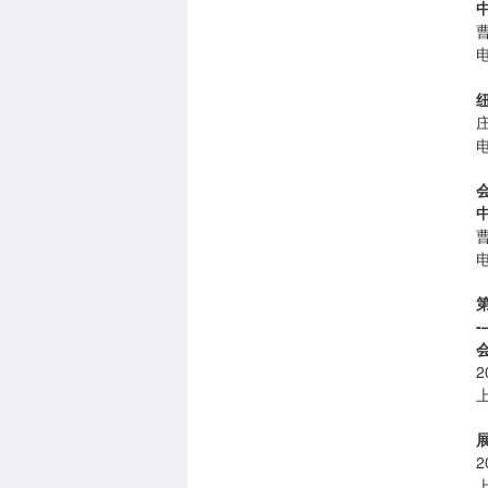
电
电
电
2
2