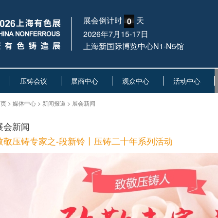
展会倒计时
天
0
2026年7月15-17日
上海新国际博览中心N1-N5馆
压铸会议
展商中心
观众中心
活动中心
页 > 媒体中心 > 新闻报道 > 展会新闻
展会新闻
致敬压铸专家之-段新铃丨压铸二十年系列活动