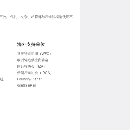
气泡、气孔、夹杂、粘膜都与压铸脱模剂使用不
海外支持单位
世界铸造组织（WFO）
欧洲铸造供应商协会
国际锌协会（IZA）
伊朗压铸协会（IDCA）
志社
Foundry-Planet
GIESSEREI