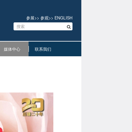
参展
>>
参观
>>
ENGLISH
媒体中心
联系我们