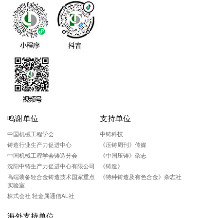
鸣谢单位
支持单位
中国机械工程学会
中铸科技
铸造行业生产力促进中心
《压铸周刊》传媒
中国机械工程学会铸造分会
《中国压铸》杂志
沈阳中铸生产力促进中心有限公司
《铸造》
高端装备轻合金铸造技术国家重点
《特种铸造及有色合金》杂志社
实验室
株式会社 轻金属通信AL社
海外支持单位