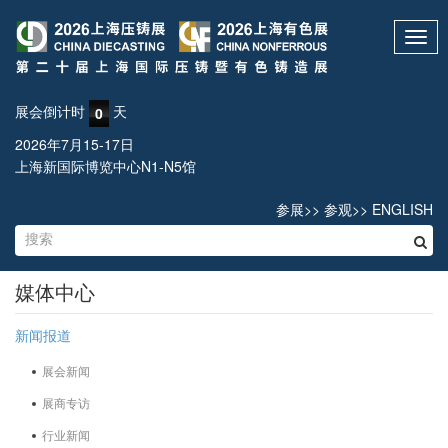
Toggl
navig
展会倒计时
天
0
2026年7月15-17日
上海新国际博览中心N1-N5馆
参展
>>
参观
>>
ENGLISH
媒体中心
新闻报道
展会新闻
展商专访
行业新闻