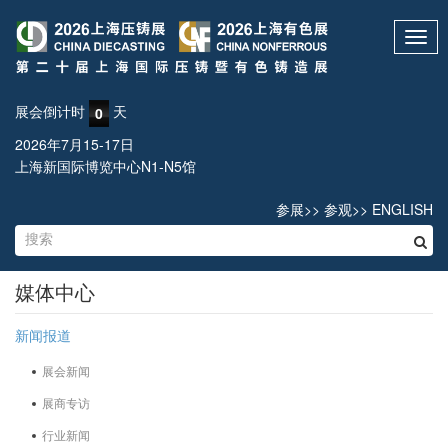
Toggl
navig
展会倒计时
天
0
2026年7月15-17日
上海新国际博览中心N1-N5馆
参展
>>
参观
>>
ENGLISH
媒体中心
新闻报道
展会新闻
展商专访
行业新闻