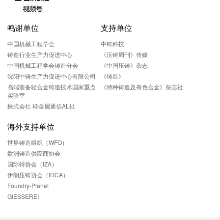
鸣谢单位
支持单位
中国机械工程学会
中铸科技
铸造行业生产力促进中心
《压铸周刊》传媒
中国机械工程学会铸造分会
《中国压铸》杂志
沈阳中铸生产力促进中心有限公司
《铸造》
高端装备轻合金铸造技术国家重点
《特种铸造及有色合金》杂志社
实验室
株式会社 轻金属通信AL社
海外支持单位
世界铸造组织（WFO）
欧洲铸造供应商协会
国际锌协会（IZA）
伊朗压铸协会（IDCA）
Foundry-Planet
GIESSEREI