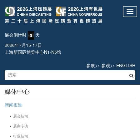
Toggl
navig
展会倒计时
天
0
2026年7月15-17日
上海新国际博览中心N1-N5馆
参展
>>
参观
>>
ENGLISH
媒体中心
新闻报道
展会新闻
展商专访
行业新闻