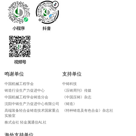
鸣谢单位
支持单位
中国机械工程学会
中铸科技
铸造行业生产力促进中心
《压铸周刊》传媒
中国机械工程学会铸造分会
《中国压铸》杂志
沈阳中铸生产力促进中心有限公司
《铸造》
高端装备轻合金铸造技术国家重点
《特种铸造及有色合金》杂志社
实验室
株式会社 轻金属通信AL社
海外支持单位