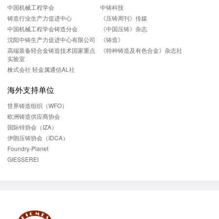
中国机械工程学会
中铸科技
铸造行业生产力促进中心
《压铸周刊》传媒
中国机械工程学会铸造分会
《中国压铸》杂志
沈阳中铸生产力促进中心有限公司
《铸造》
高端装备轻合金铸造技术国家重点
《特种铸造及有色合金》杂志社
实验室
株式会社 轻金属通信AL社
海外支持单位
世界铸造组织（WFO）
欧洲铸造供应商协会
国际锌协会（IZA）
伊朗压铸协会（IDCA）
Foundry-Planet
GIESSEREI