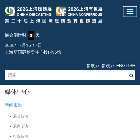
Toggl
navig
展会倒计时
天
0
2026年7月15-17日
上海新国际博览中心N1-N5馆
参展
>>
参观
>>
ENGLISH
媒体中心
新闻报道
展会新闻
展商专访
行业新闻