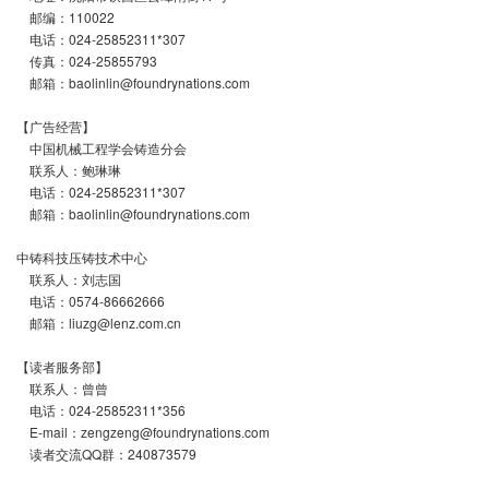
邮编：110022
电话：024-25852311*307
传真：024-25855793
邮箱：baolinlin@foundrynations.com
【广告经营】
中国机械工程学会铸造分会
联系人：鲍琳琳
电话：024-25852311*307
邮箱：baolinlin@foundrynations.com
中铸科技压铸技术中心
联系人：刘志国
电话：0574-86662666
邮箱：liuzg@lenz.com.cn
【读者服务部】
联系人：曾曾
电话：024-25852311*356
E-mail：zengzeng@foundrynations.com
读者交流QQ群：240873579