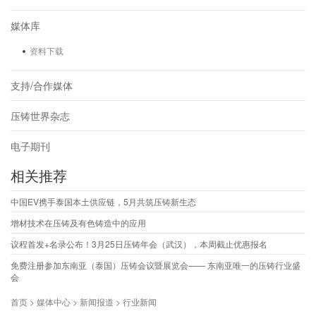
媒体库
资料下载
支持/合作媒体
压铸世界杂志
电子期刊
相关推荐
中国EV携手泰国本土供应链，5月共筑压铸新生态
增材技术在压铸及有色铸造中的应用
议程首发+名录公布！3月25日压铸年会（武汉），本周截止优惠报名
免费注册参加东南亚（泰国）压铸会议暨展览会—— 东南亚唯一的压铸行业盛
会
首页 > 媒体中心 > 新闻报道 > 行业新闻