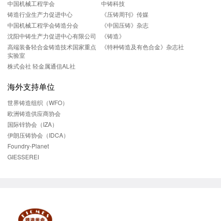
中国机械工程学会
中铸科技
铸造行业生产力促进中心
《压铸周刊》传媒
中国机械工程学会铸造分会
《中国压铸》杂志
沈阳中铸生产力促进中心有限公司
《铸造》
高端装备轻合金铸造技术国家重点
《特种铸造及有色合金》杂志社
实验室
株式会社 轻金属通信AL社
海外支持单位
世界铸造组织（WFO）
欧洲铸造供应商协会
国际锌协会（IZA）
伊朗压铸协会（IDCA）
Foundry-Planet
GIESSEREI