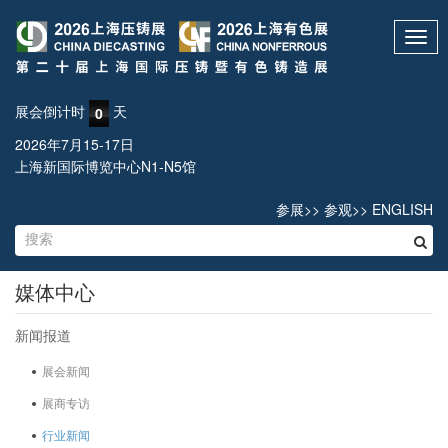
Toggl
navig
展会倒计时
天
0
2026年7月15-17日
上海新国际博览中心N1-N5馆
参展
>>
参观
>>
ENGLISH
媒体中心
新闻报道
展会新闻
展商专访
行业新闻