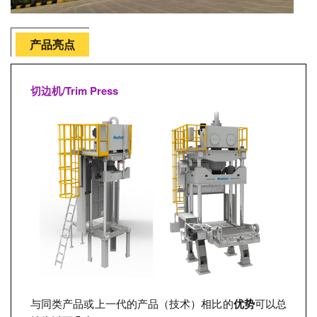
产品亮点
切边机/Trim Press
与同类产品或上一代的产品（技术）相比的
优势
可以总