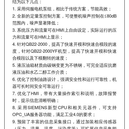
结为以下几点：
1.
采用伺服电机泵组，相比于传统方案，节能高效；
2. 全新的定量泵控制方案，可使整机噪声控制在≤80dB
范围内，噪声显著降低；
3. 系统压力和流量可在HMI上自由设定，实际运行的压
力和流量可在HMI上显示；
4. 针对QB22-2000，提高了快速开模和快速合模段的速
度，针对QB22-2000YF机型，提高了快速开模和快速
合模段以及下模翻转的速度；
5. 液压油箱材质由碳钢变更为不锈钢，可完全适应抗磨
液压油和水乙二醇工作介质；
6. 优化了控制油路设计，强调安全性和运行可靠性，机
器可长时间安全可靠运行；
7. 优化了HMI，带有大量操作索引和说明，故障报警
时，提示信息清晰明确；
8. 采用SIEMENS新型CPU和相关元器件，可支持
OPC_UA服务器功能，满足工业4.0的要求；
9. 预留了丰富的信息采集接口，通过加装相应传感器
（压力，流量，温度，污染度等）可扩展信息采集能