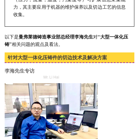
力，其主要应用于机器的维护保养以及切边工艺的信息
收集。
以下是
曼弗莱德铸造事业部总经理李海先生
对
“大型一体化压
铸”
相关问题的观点及看法。
针对大型一体化压铸件的切边技术及解决方案
李海先生专访
Mr. Li Hai