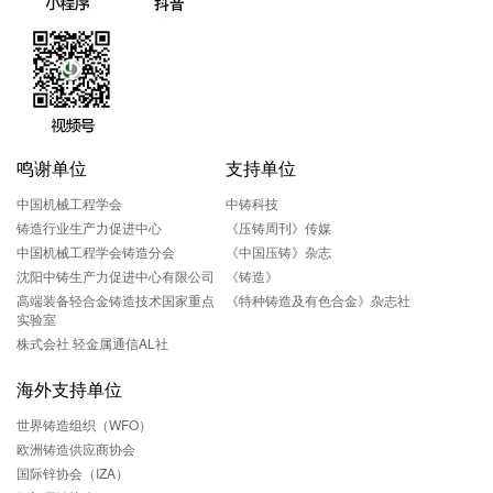
鸣谢单位
支持单位
中国机械工程学会
中铸科技
铸造行业生产力促进中心
《压铸周刊》传媒
中国机械工程学会铸造分会
《中国压铸》杂志
沈阳中铸生产力促进中心有限公司
《铸造》
高端装备轻合金铸造技术国家重点
《特种铸造及有色合金》杂志社
实验室
株式会社 轻金属通信AL社
海外支持单位
世界铸造组织（WFO）
欧洲铸造供应商协会
国际锌协会（IZA）