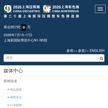
Toggl
navig
展会倒计时
天
0
2026年7月15-17日
上海新国际博览中心N1-N5馆
参展
>>
参观
>>
ENGLISH
媒体中心
新闻报道
展会新闻
展商专访
行业新闻