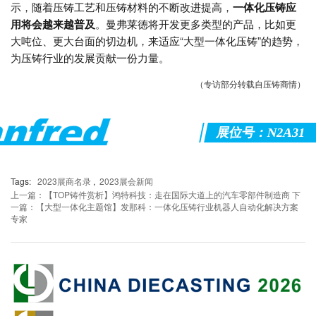
示，随着压铸工艺和压铸材料的不断改进提高，
一体化压铸应
用将会越来越普及
。曼弗莱德将开发更多类型的产品，比如更
大吨位、更大台面的切边机，来适应“大型一体化压铸”的趋势，
为压铸行业的发展贡献一份力量。
（专访部分转载自压铸商情）
展位号：
N2A31
Tags:
2023展商名录
,
2023展会新闻
上一篇：【TOP铸件赏析】鸿特科技：走在国际大道上的汽车零部件制造商
下
一篇：【大型一体化主题馆】发那科：一体化压铸行业机器人自动化解决方案
专家