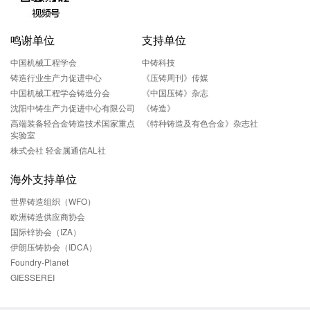
鸣谢单位
支持单位
中国机械工程学会
中铸科技
铸造行业生产力促进中心
《压铸周刊》传媒
中国机械工程学会铸造分会
《中国压铸》杂志
沈阳中铸生产力促进中心有限公司
《铸造》
高端装备轻合金铸造技术国家重点
《特种铸造及有色合金》杂志社
实验室
株式会社 轻金属通信AL社
海外支持单位
世界铸造组织（WFO）
欧洲铸造供应商协会
国际锌协会（IZA）
伊朗压铸协会（IDCA）
Foundry-Planet
GIESSEREI