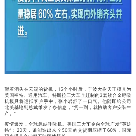
望着消失在云端的货机，15个小时后，宁波大榭天正模具为
美国福特、通用汽车、特斯拉三大车企赶制的3套镁合金呼吸
机模具将运抵客户手中，张小岩舒了一口气。他随即给公司
北美基地副总戴维发了条信息，“货一到，就协助客户安装生
产。”
疫情爆发，全球急缺呼吸机。美国三大车企向全球广发“英雄
帖”：20天，谁能造出来？50天的交货期压缩了60%，国际