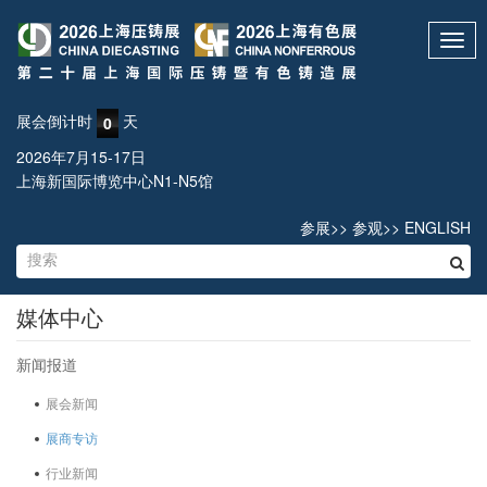
Toggl
navig
展会倒计时
天
0
2026年7月15-17日
上海新国际博览中心N1-N5馆
参展
>>
参观
>>
ENGLISH
媒体中心
新闻报道
展会新闻
展商专访
行业新闻