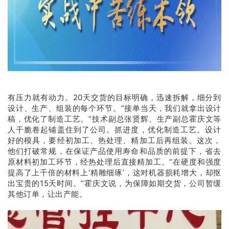
有压力就有动力。20天交货的目标明确，迅速拆解，细分到
设计、生产、组装的每个环节。“接单当天，我们就拿出设计
稿，优化了制造工艺。”技术副总张贤辉、生产副总霍庆文等
人干脆卷起铺盖住到了公司。抓进度，优化制造工艺。设计
好的模具，要经初加工、热处理、精加工后再组装。这次，
他们打破常规，在保证产品使用寿命和品质的前提下，省去
原材料初加工环节，经热处理后直接精加工。“在硬度和强度
提高了上千倍的材料上‘精雕细琢’，这对机器损耗增大，却抠
出宝贵的15天时间。”霍庆文说，为保障如期交货，公司暂缓
其他订单，让出产能。