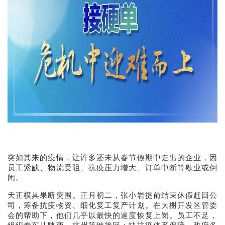
突如其来的疫情，让许多还未从春节假期中走出的企业，因
员工紧缺、物流受阻、抗疫压力增大、订单中断等歇业或倒
闭。
天正模具果断突围。正月初二，张小岩提前结束休假赶回公
司，筹备抗疫物资、细化复工复产计划。在大榭开发区管委
会的帮助下，他们几乎以最快的速度恢复上岗。员工不足，