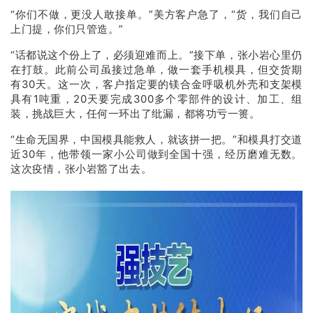
“你们不做，更没人敢接单。”美方客户急了，“货，我们自己
上门提，你们只管造。”
“话都说这个份上了，必须迎难而上。”接下单，张小岩心里仍
在打鼓。此前公司虽接过急单，做一套手机模具，但交货期
有30天。这一次，客户指定要的镁合金呼吸机外壳和支架模
具有1吨重，20天要完成300多个零部件的设计、加工、组
装，挑战巨大，任何一环出了纰漏，都将功亏一篑。
“生命无国界，中国模具能救人，就该拼一把。”和模具打交道
近30年，他带领一家小公司做到全国十强，经历磨难无数。
这次疫情，张小岩豁了出去。