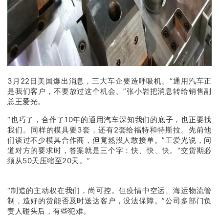
3月22日美国爆出消息，三大车企要造呼吸机。“通用汽车正
是我们客户，不要放过这个机会。”张小岩把消息转给销售副
总王爱光。
“也巧了，合作了10年的通用汽车深知我们的底子，也正要找
我们。同样的模具要3套，还有2套给福特和特斯拉。先前他
们谈过不少模具合作商，但竟然没人敢接单。”王爱光说，问
道对方的要求时，答案就是三个字：快、快、快。“交货期必
须从50天压缩至20天。”
“制造的主动权在我们，尚可控。但疫情中空运、海运物流管
制，造好的货能否及时送达客户，没法保障。”公司多部门负
责人碰头后，有些犯难。