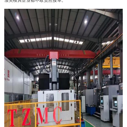
顶尖模具企业都不敢贸然接单。