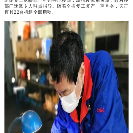
组织专车从陕西、杭州等地接回；缺抗疫体系保障，政府多
部门速派专人驻点指导。随着全省复工复产一声号令，天正
模具22台机组全部启动。