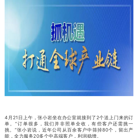
4月21日上午，张小岩坐在办公室就接到了2个送上门来的订
单。“订单很多，我们并非照单全收，有些客户还需挑一
挑。”张小岩说，近年公司从百余客户中筛掉80个，留出产
能，全力服务20多个中高端客户，利润稳增。