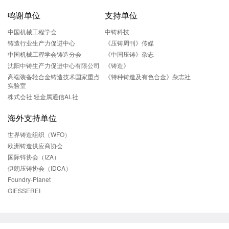
鸣谢单位
支持单位
中国机械工程学会
中铸科技
铸造行业生产力促进中心
《压铸周刊》传媒
中国机械工程学会铸造分会
《中国压铸》杂志
沈阳中铸生产力促进中心有限公司
《铸造》
高端装备轻合金铸造技术国家重点
《特种铸造及有色合金》杂志社
实验室
株式会社 轻金属通信AL社
海外支持单位
世界铸造组织（WFO）
欧洲铸造供应商协会
国际锌协会（IZA）
伊朗压铸协会（IDCA）
Foundry-Planet
GIESSEREI