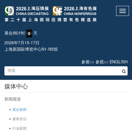
Toggl
navig
展会倒计时
天
0
2026年7月15-17日
上海新国际博览中心N1-N5馆
参展
>>
参观
>>
ENGLISH
媒体中心
新闻报道
展会新闻
展商专访
行业新闻