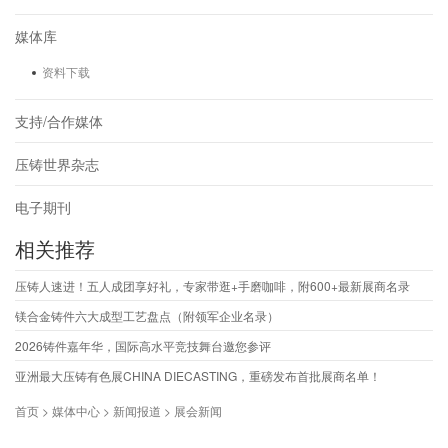
媒体库
资料下载
支持/合作媒体
压铸世界杂志
电子期刊
相关推荐
压铸人速进！五人成团享好礼，专家带逛+手磨咖啡，附600+最新展商名录
镁合金铸件六大成型工艺盘点（附领军企业名录）
2026铸件嘉年华，国际高水平竞技舞台邀您参评
亚洲最大压铸有色展CHINA DIECASTING，重磅发布首批展商名单！
首页 > 媒体中心 > 新闻报道 > 展会新闻