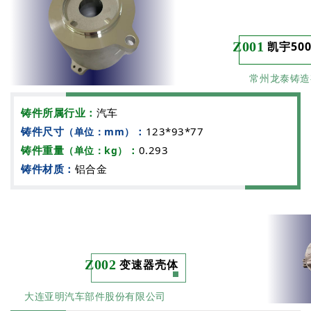
Z001
凯宇500
常州龙泰铸造
铸件所属行业：
汽车
铸件尺寸
：
123*93*77
（单位：mm）
铸件重量
：
0.293
（单位：kg）
铸件材质：
铝合金
Z002
变速器壳体
大连亚明汽车部件股份有限公司