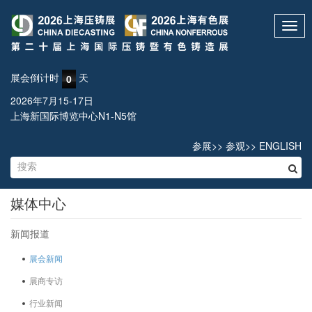
Toggl
navig
展会倒计时
天
0
2026年7月15-17日
上海新国际博览中心N1-N5馆
参展
>>
参观
>>
ENGLISH
媒体中心
新闻报道
展会新闻
展商专访
行业新闻