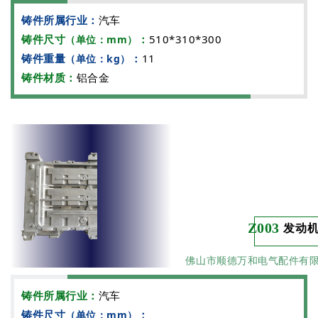
铸件所属行业：
汽车
铸件尺寸
：
510*310*300
（单位：mm）
铸件重量
：
11
（单位：kg）
铸件材质：
铝合金
Z003
发动
佛山市顺德万和电气配件有
铸件所属行业：
汽车
铸件尺寸
：
（单位：mm）