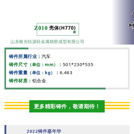
Z010
壳体(H770)
山东银光钰源轻金属精密成型有限公司
铸件所属行业：
汽车
铸件尺寸
：
501*230*535
（单位：mm）
铸件重量
：
6.463
（单位：kg）
铸件材质：
铝合金
更多精彩铸件，敬请期待！
2022铸件嘉年华