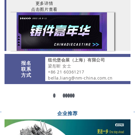
更多详情
点击图片查看
纽伦堡会展（上海）有限公司
报名
梁彤昕 女士
联系
+86 21 60361217
方式
bella.liang@nm-china.com.cn
企业推荐