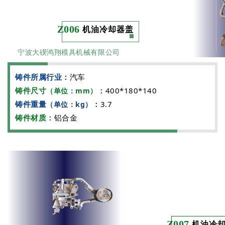
Z006
机油冷却器盖
宁波大碶鸿翔模具机械有限公司
铸件所属行业：
汽车
铸件尺寸
：
400*180*140
（单位：mm）
铸件重量
：
3.7
（单位：kg）
铸件材质：
铝合金
Z007
机油冷