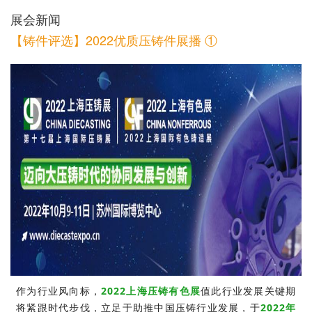
展会新闻
【铸件评选】2022优质压铸件展播 ①
作为行业风向标，
2022上海压铸有色展
值此行业发展关键期
将紧跟时代步伐，立足于助推中国压铸行业发展，于
2022年