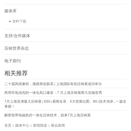
媒体库
资料下载
支持/合作媒体
压铸世界杂志
电子期刊
相关推荐
二十届风雨兼程，规模再创新高 | 上海国际有色压铸展成功举办
商用车电池包的一体化风口爆发：7 月上海压铸展两大实物首秀
7月上海亚洲最大压铸展 | 650+展商名录、5大馆展位图、80+技术演讲...一篇全
掌握！
解密智界电磁热控一体化压铸技术，就来7月上海压铸展
首页 > 媒体中心 > 新闻报道 > 展会新闻