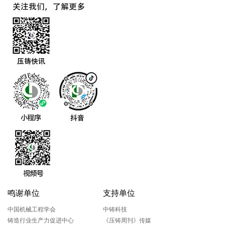
鸣谢单位
支持单位
中国机械工程学会
中铸科技
铸造行业生产力促进中心
《压铸周刊》传媒