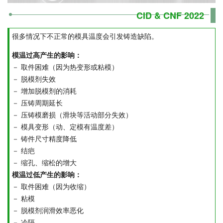
CID & CNF 2022
很多情况下不正常的模具温度会引发铸造缺陷。
模温过高产生的影响：
－ 取件困难（因为热变形或粘模）
－ 脱模剂失效
－ 增加脱模剂的消耗
－ 压铸周期延长
－ 压铸模磨损（滑块等活动部分失效）
－ 模具变形（动、定模有温度差）
－ 铸件尺寸精度降低
－ 结疤
－ 缩孔、缩松的增大
模温过低产生的影响：
－ 取件困难（因为收缩）
－ 粘模
－ 脱模剂润滑效率恶化
－ 冷隔