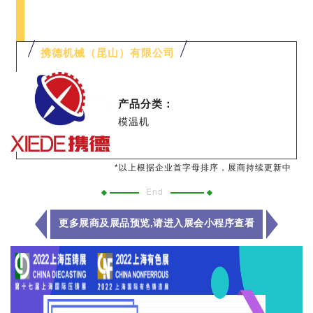
携德机械（昆山）有限公司
产品分类：
模温机
*以上根据企业首字母排序，展商持续更新中
End
更多展商及展品预览
,
请进入展会小程序查看