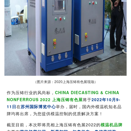
（图片来源：2020上海压铸有色展现场）
作为压铸行业的风尚标，
CHINA DIECASTING & CHINA
NONFERROUS 2022 上海压铸有色展
将于
2022年10月9-
11日
在
苏州国际博览中心
举办，届时，国内外模温机知名品
牌均将出席，为您提供模温控制的优质解决方案！
截至目前，本次即将亮相上海压铸有色展2022的
模温机品牌