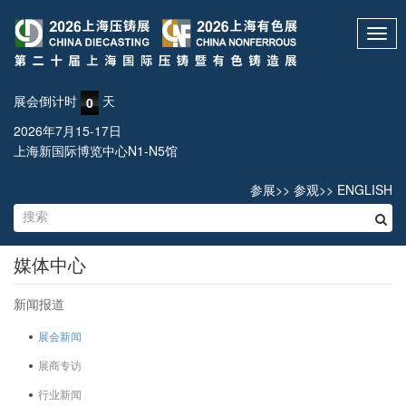
Toggl
navig
展会倒计时
天
0
2026年7月15-17日
上海新国际博览中心N1-N5馆
参展
>>
参观
>>
ENGLISH
媒体中心
新闻报道
展会新闻
展商专访
行业新闻