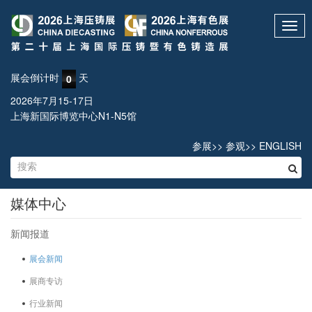
Toggl
navig
展会倒计时
天
0
2026年7月15-17日
上海新国际博览中心N1-N5馆
参展
>>
参观
>>
ENGLISH
媒体中心
新闻报道
展会新闻
展商专访
行业新闻