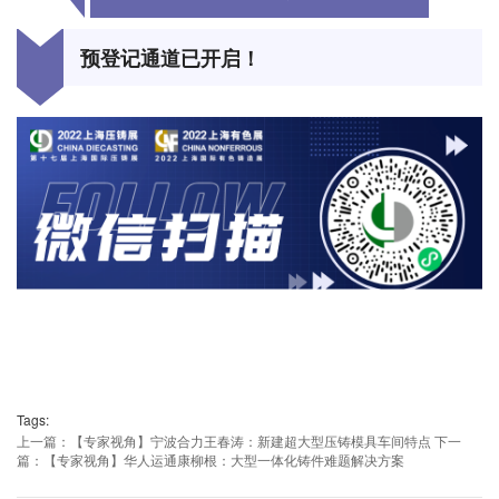
预登记通道已开启！
Tags:
上一篇：【专家视角】宁波合力王春涛：新建超大型压铸模具车间特点
下一
篇：【专家视角】华人运通康柳根：大型一体化铸件难题解决方案