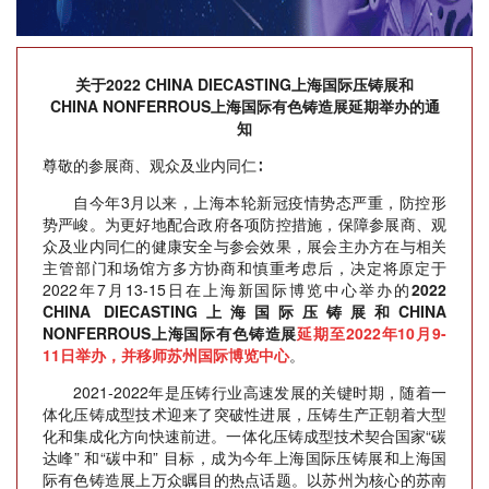
关于2022 CHINA DIECASTING上海国际压铸展和
CHINA NONFERROUS上海国际有色铸造展延期举办的通
知
尊敬的参展商、观众及业内同仁∶
自今年3月以来，上海本轮新冠疫情势态严重，防控形
势严峻。为更好地配合政府各项防控措施，保障参展商、观
众及业内同仁的健康安全与参会效果，展会主办方在与相关
主管部门和场馆方多方协商和慎重考虑后，决定将原定于
2022年7月13-15日在上海新国际博览中心举办的
2022
CHINA DIECASTING上海国际压铸展和CHINA
NONFERROUS上海国际有色铸造展
延期至
2022年10月9-
11日
举办，并移师
苏州国际博览中心
。
2021-2022年是压铸行业高速发展的关键时期，随着一
体化压铸成型技术迎来了突破性进展，压铸生产正朝着大型
化和集成化方向快速前进。一体化压铸成型技术契合国家“碳
达峰” 和“碳中和” 目标，成为今年上海国际压铸展和上海国
际有色铸造展上万众瞩目的热点话题。以苏州为核心的苏南