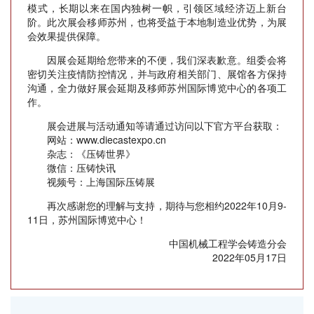
模式，长期以来在国内独树一帜，引领区域经济迈上新台
阶。此次展会移师苏州，也将受益于本地制造业优势，为展
会效果提供保障。
因展会延期给您带来的不便，我们深表歉意。组委会将
密切关注疫情防控情况，并与政府相关部门、展馆各方保持
沟通，全力做好展会延期及移师苏州国际博览中心的各项工
作。
展会进展与活动通知等请通过访问以下官方平台获取：
网站：www.diecastexpo.cn
杂志：《压铸世界》
微信：压铸快讯
视频号：上海国际压铸展
再次感谢您的理解与支持，期待与您相约2022年10月9-
11日，苏州国际博览中心！
中国机械工程学会铸造分会
2022年05月17日