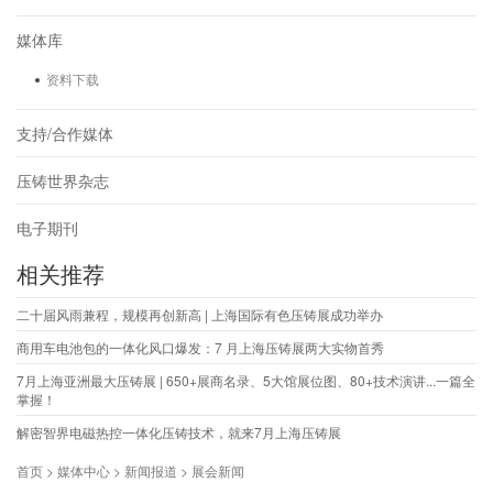
媒体库
资料下载
支持/合作媒体
压铸世界杂志
电子期刊
相关推荐
二十届风雨兼程，规模再创新高 | 上海国际有色压铸展成功举办
商用车电池包的一体化风口爆发：7 月上海压铸展两大实物首秀
7月上海亚洲最大压铸展 | 650+展商名录、5大馆展位图、80+技术演讲...一篇全
掌握！
解密智界电磁热控一体化压铸技术，就来7月上海压铸展
首页 > 媒体中心 > 新闻报道 > 展会新闻