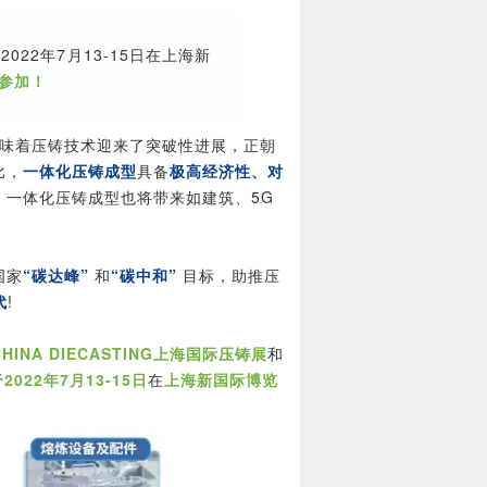
2022年7月13-15日在上海新
参加！
，意味着压铸技术迎来了突破性进展，正朝
比，
一体化压铸成型
具备
极高经济性、对
，一体化压铸成型也将带来如建筑、5G
国家
“碳达峰”
和
“碳中和”
目标，助推压
代
!
CHINA DIECASTING上海国际压铸展
和
于
2022年7月13-15日
在
上海新国际博览