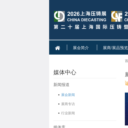
展会简介
展商/展品预览
首
媒体中心
新闻报道
展会新闻
展商专访
行业新闻
媒体库