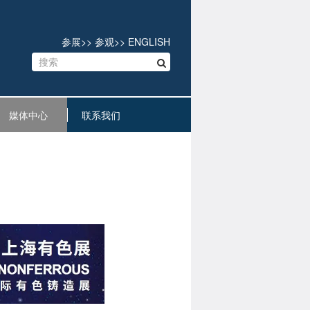
参展
>>
参观
>>
ENGLISH
媒体中心
联系我们