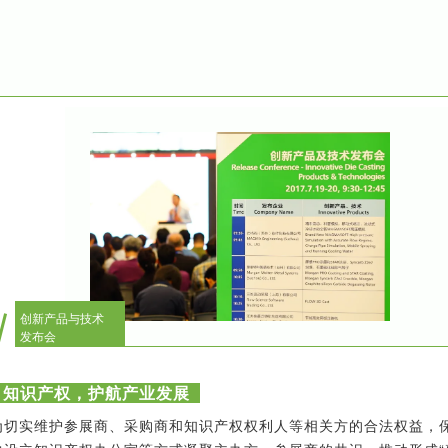
创新产品与技术
发布会
知识产权，护航产业发展
为切实维护参展商、采购商和知识产权权利人等相关方的合法权益，