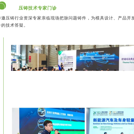
压铸技术专家门诊
特邀压铸行业资深专家亲临现场把脉问题铸件，为模具设计、产品开
一的技术答疑。