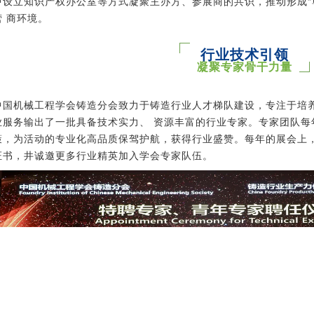
中设立知识产权办公室等方式凝聚主办方、参展商的共识，推动形成“
营 商环境。
行业技术引领
凝聚专家骨干力量
中国机械工程学会铸造分会致力于铸造行业人才梯队建设，专注于培
业服务输出了一批具备技术实力、 资源丰富的行业专家。专家团队每
策，为活动的专业化高品质保驾护航，获得行业盛赞。每年的展会上
证书，井诚邀更多行业精英加入学会专家队伍。