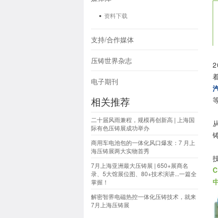
资料下载
支持/合作媒体
压铸世界杂志
电子期刊
相关推荐
二十届风雨兼程，规模再创新高 | 上海国
际有色压铸展成功举办
商用车电池包的一体化风口爆发：7 月上
海压铸展两大实物首秀
7月上海亚洲最大压铸展 | 650+展商名
C
录、5大馆展位图、80+技术演讲...一篇全
掌握！
解密智界电磁热控一体化压铸技术，就来
7月上海压铸展