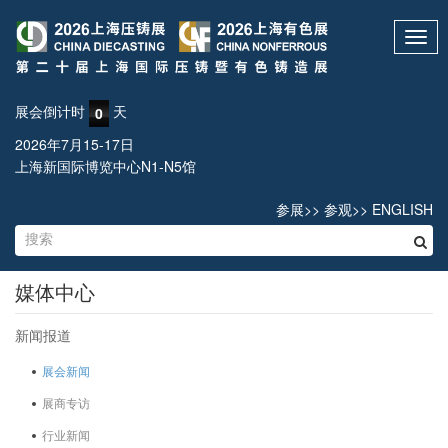
Toggl
navig
展会倒计时
天
0
2026年7月15-17日
上海新国际博览中心N1-N5馆
参展
>>
参观
>>
ENGLISH
媒体中心
新闻报道
展会新闻
展商专访
行业新闻