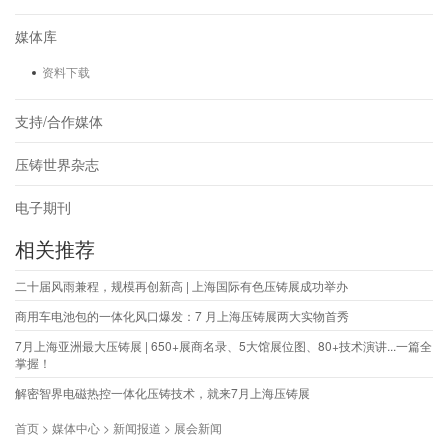
媒体库
资料下载
支持/合作媒体
压铸世界杂志
电子期刊
相关推荐
二十届风雨兼程，规模再创新高 | 上海国际有色压铸展成功举办
商用车电池包的一体化风口爆发：7 月上海压铸展两大实物首秀
7月上海亚洲最大压铸展 | 650+展商名录、5大馆展位图、80+技术演讲...一篇全
掌握！
解密智界电磁热控一体化压铸技术，就来7月上海压铸展
首页 > 媒体中心 > 新闻报道 > 展会新闻