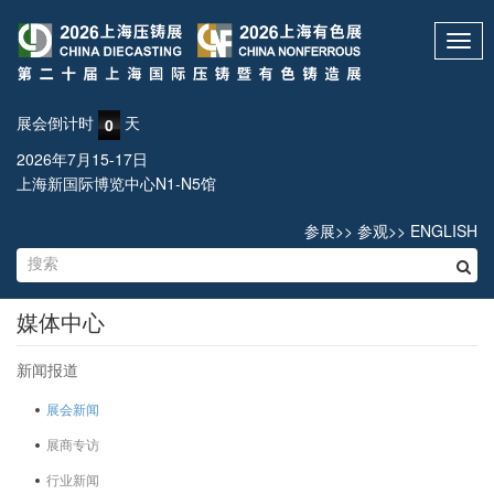
Toggl
navig
展会倒计时
天
0
2026年7月15-17日
上海新国际博览中心N1-N5馆
参展
>>
参观
>>
ENGLISH
媒体中心
新闻报道
展会新闻
展商专访
行业新闻