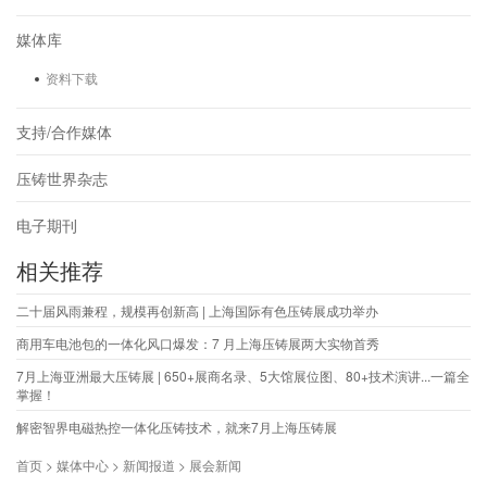
媒体库
资料下载
支持/合作媒体
压铸世界杂志
电子期刊
相关推荐
二十届风雨兼程，规模再创新高 | 上海国际有色压铸展成功举办
商用车电池包的一体化风口爆发：7 月上海压铸展两大实物首秀
7月上海亚洲最大压铸展 | 650+展商名录、5大馆展位图、80+技术演讲...一篇全
掌握！
解密智界电磁热控一体化压铸技术，就来7月上海压铸展
首页 > 媒体中心 > 新闻报道 > 展会新闻