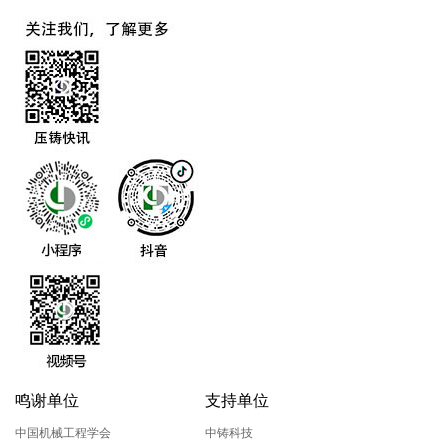
鸣谢单位
支持单位
中国机械工程学会
中铸科技