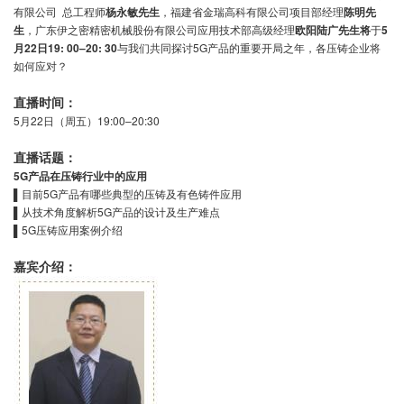
有限公司 总工程师
杨永敏先生
，福建省金瑞高科有限公司项目部经理
陈明先
生
，广东伊之密精密机械股份有限公司应用技术部高级经理
欧阳陆广
先生将
于
5
月22日19: 00–20: 30
与我们共同探讨5G产品的重要开局之年，各压铸企业将
如何应对？
直播时间：
5月22日（周五）19:00–20:30
直播话题：
5G
产品在压铸行业中的应用
▌目前5G产品有哪些典型的压铸及有色铸件应用
▌从技术角度解析5G产品的设计及生产难点
▌5G压铸应用案例介绍
嘉宾介绍：