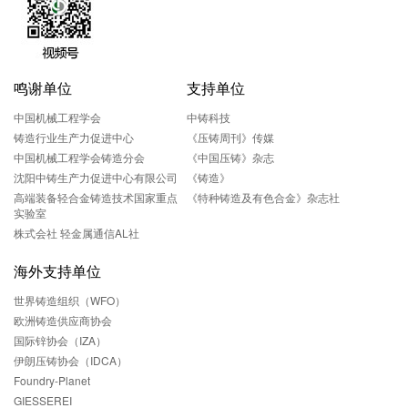
鸣谢单位
支持单位
中国机械工程学会
中铸科技
铸造行业生产力促进中心
《压铸周刊》传媒
中国机械工程学会铸造分会
《中国压铸》杂志
沈阳中铸生产力促进中心有限公司
《铸造》
高端装备轻合金铸造技术国家重点
《特种铸造及有色合金》杂志社
实验室
株式会社 轻金属通信AL社
海外支持单位
世界铸造组织（WFO）
欧洲铸造供应商协会
国际锌协会（IZA）
伊朗压铸协会（IDCA）
Foundry-Planet
GIESSEREI