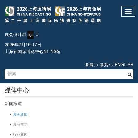
Toggl
navig
展会倒计时
天
0
2026年7月15-17日
上海新国际博览中心N1-N5馆
参展
>>
参观
>>
ENGLISH
媒体中心
新闻报道
展会新闻
展商专访
行业新闻