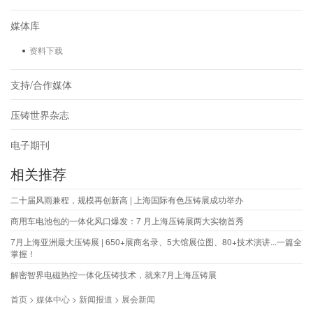
媒体库
资料下载
支持/合作媒体
压铸世界杂志
电子期刊
相关推荐
二十届风雨兼程，规模再创新高 | 上海国际有色压铸展成功举办
商用车电池包的一体化风口爆发：7 月上海压铸展两大实物首秀
7月上海亚洲最大压铸展 | 650+展商名录、5大馆展位图、80+技术演讲...一篇全
掌握！
解密智界电磁热控一体化压铸技术，就来7月上海压铸展
首页 > 媒体中心 > 新闻报道 > 展会新闻