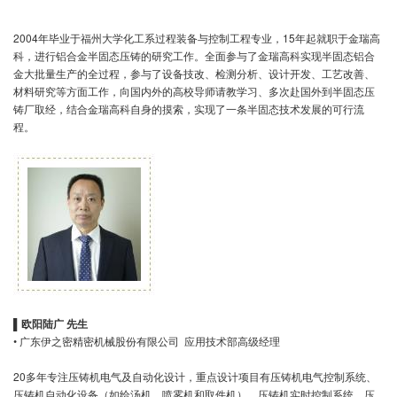
2004年毕业于福州大学化工系过程装备与控制工程专业，15年起就职于金瑞高
科，进行铝合金半固态压铸的研究工作。全面参与了金瑞高科实现半固态铝合
金大批量生产的全过程，参与了设备技改、检测分析、设计开发、工艺改善、
材料研究等方面工作，向国内外的高校导师请教学习、多次赴国外到半固态压
铸厂取经，结合金瑞高科自身的摸索，实现了一条半固态技术发展的可行流
程。
▌
欧阳陆广 先生
• 广东伊之密精密机械股份有限公司 应用技术部高级经理
20多年专注压铸机电气及自动化设计，重点设计项目有压铸机电气控制系统、
压铸机自动化设备（如给汤机、喷雾机和取件机）、压铸机实时控制系统、压