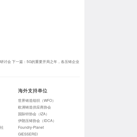
术研讨会
下一篇：5G的重要开局之年，各压铸企业
海外支持单位
世界铸造组织（WFO）
欧洲铸造供应商协会
国际锌协会（IZA）
伊朗压铸协会（IDCA）
志社
Foundry-Planet
GIESSEREI