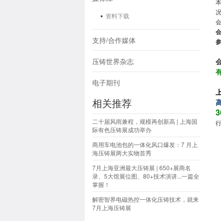
资料下载
支持/合作媒体
压铸世界杂志
电子期刊
相关推荐
3
二十届风雨兼程，规模再创新高 | 上海国
际有色压铸展成功举办
商用车电池包的一体化风口爆发：7 月上
海压铸展两大实物首秀
7月上海亚洲最大压铸展 | 650+展商名
录、5大馆展位图、80+技术演讲...一篇全
掌握！
解密智界电磁热控一体化压铸技术，就来
7月上海压铸展