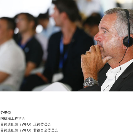
主办单位
中国机械工程学会
世界铸造组织（WFO）压铸委员会
世界铸造组织（WFO）非铁合金委员会