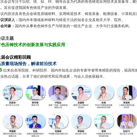
本次会议专注于以铝、镁、钛、锌、铜等合金为代表的有色铸造应用技术及装备等，聚
况。旨在促进我国有色铸造产业的升级发展。
会议内容涉及有色合金铸造原辅材料、实用铸造技术、铸造装备、检测设备、计算机应
会议演讲人：
国内外本领域各种材料与铸造方法的知名企业及相关大学、院所。
参会对象：
国内外从事有色铸件生产与研发的一线生产企业、大学与行业服务机构。
会议主题
有色压铸技术的创新发展与实践应用
上届会议精彩回顾
高质量现场报告，解读前沿技术
6
位来自高等院校、科研院所、国内外知名企业的专家学者带来精彩的报告，就高性
行业热点话题，分享了他们的研究和应用成果，与会人员收获颇丰。