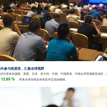
海外参与程度高，汇集全球视野
会议代表来自德国、美国、日本、意大利、中国、中国香港、中国台湾等国家及地区，
12.65 %
过
，
带来全球压铸及有色技术交流的碰撞。