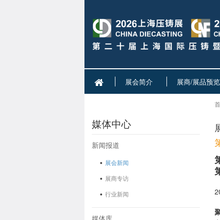
展会简介
展商/展品预览
首
媒体中心
新闻报道
展会新闻
展商专访
2
行业新闻
媒体库