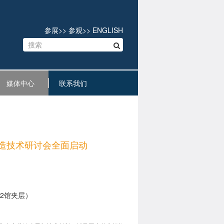
参展
>>
参观
>>
ENGLISH
媒体中心
联系我们
造技术研讨会全面启动
与N2馆夹层）