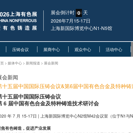
展会倒计时
天
0
2026年7月15-17日
上海新国际博览中心N1-N5馆
压铸会议
展商中心
观众中心
活动中心
页 > 媒体中心 > 新闻报道 > 展会新闻
展会新闻
第十五届中国国际压铸会议&第6届中国有色合金及特种铸
第十五届中国国际压铸会议
第 6 届中国有色合金及特种铸造技术研讨会
020 年 7 月 15-17日 | 上海新国际博览中心N2馆M42会议室（位于N1
聚焦有色铸造，促进产业发展