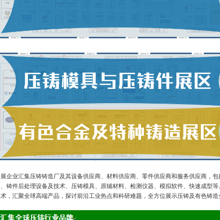
参展企业汇集压铸铸造厂及其设备供应商、材料供应商、零件供应商和服务供应商，包
备、铸件后处理设备及技术、压铸模具、原辅材料、检测仪器、模拟软件、快速成型等。
技术，汇聚全球高端产品，探讨前沿工业热点和科研难题，全方位展示压铸及有色铸造