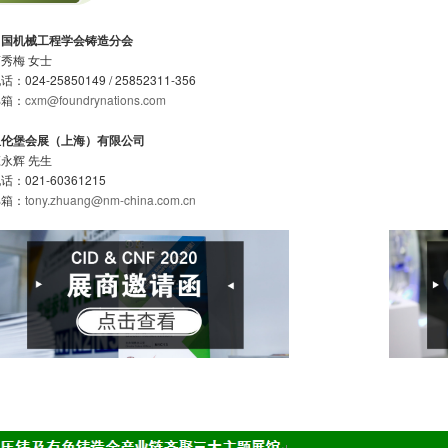
中国机械工程学会铸造分会
秀梅 女士
话：024-25850149 / 25852311-356
邮箱：
cxm@foundrynations.com
纽伦堡会展（上海）有限公司
永辉 先生
话：021-60361215
邮箱：
tony.zhuang@nm-china.com.cn