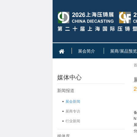
展会简介
展商/展品预览
首
媒体中心
新闻报道
展会新闻
展商专访
备
N
行业新闻
媒体库