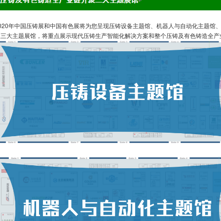
2020年中国压铸展和中国有色展将为您呈现压铸设备主题馆、机器人与自动化主题馆
区三大主题展馆，将重点展示现代压铸生产智能化解决方案和整个压铸及有色铸造全产