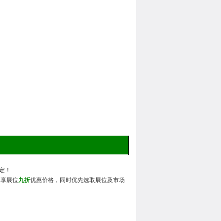
定！
即享展位
九折
优惠价格，同时优先选取展位及市场