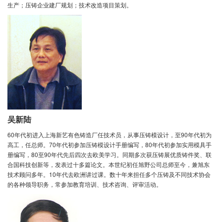
生产；压铸企业建厂规划；技术改造项目策划。
吴新陆
60年代初进入上海新艺有色铸造厂任技术员，从事压铸模设计，至90年代初为
高工，任总师。70年代初参加压铸模设计手册编写，80年代初参加实用模具手
册编写，80至90年代先后四次去欧美学习。同期多次获压铸展优质铸件奖、联
合国科技创新等，发表过十多篇论文。本世纪初任旭野公司总师至今，兼旭东
技术顾问多年。10年代去欧洲讲过课。数十年来担任多个压铸及不同技术协会
的各种领导职务，常参加教育培训、技术咨询、评审活动。