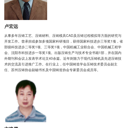
卢宏远
从事多年压铸工艺、压铸材料、压铸模具CAD及压铸过程模拟等方面的研究与
开发工作。曾承担或参加多项国家科研项目，获得国家科技进步三等奖1项，省
部级科技进步二等奖1项、三等奖1项，中国机械工业联合会、中国机械工程学
会、沈阳市科技进步一等奖1项。出版压铸生产与技术专业书籍1部，并在国内
外期刊和会议上发表学术论文40余篇。近年则致力于现代压铸机及先进压铸技
术的交流及引进推广工作。在行业上，任中国铸造学会压铸技术委员会副主
任、苏州压铸协会副秘书长及中国铸造协会专家委员会成员等。