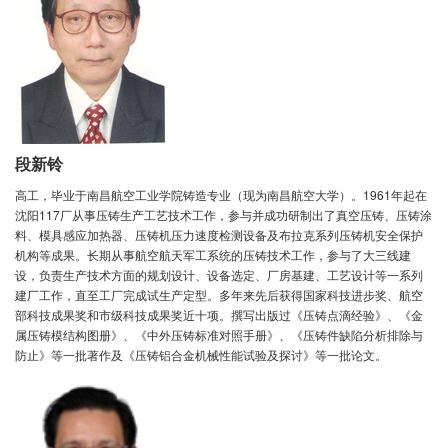
段新铃
高工，毕业于南昌航空工业学院铸造专业（现为南昌航空大学）。1961年起在
沈阳117厂从事压铸生产工艺技术工作，参与并成功研制出了真空压铸、压铸涂
料、模具感应加热器、压铸机压力速度检测设备及布拉克系列压铸机安全保护
机构等成果。长期从事航空航天军工系统的压铸技术工作，参与了大三线建
设，负责生产技术方面的规划设计、设备选定、厂房基建、工艺设计等一系列
建厂工作，直至工厂完成试生产定型。多年来先后获得国家科技进步奖、航空
部科技成果奖和市级科技成果奖近十项。撰写出版过《压铸点滴经验》、《金
属压铸模结构图册》、《中外压铸标准对照手册》、《压铸件缺陷分析排除与
防止》等一批著作及《压铸铝合金机械性能试验及探讨》等一批论文。