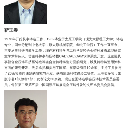
靳玉春
1976年开始从事铸造工作，1982毕业于太原工学院（现为太原理工大学）铸造
专业，同年分配到中北大学（原太原机械学院、华北工学院）工作一直至今。
主要从事科研与教学工作，现任材料科学与工程学院轻合金特种液态成型研究
室学术带头人。曾主持并参与压铸模CAD\CAE\CAM软件系统开发。现主要从
事轻合金压铸和挤压铸造等轻合金特种铸造方面的研究，以及特种铸造用涂料
方面的研究开发。先后承担和参与了国家、省部级项目10余项、主持了并参与
了20余项横向课题的研究与开发。获省部级科技进步二等奖、三等奖多项；出
版专著1部,教材1部；发表论文50余篇。现任全国铸造学会压铸技术委员会委
员，曾任第二至第五届中国国际压铸展览会压铸件及论文评比委员会委员。