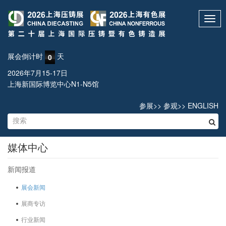
Toggl
navig
展会倒计时
天
0
2026年7月15-17日
上海新国际博览中心N1-N5馆
参展
>>
参观
>>
ENGLISH
媒体中心
新闻报道
展会新闻
展商专访
行业新闻