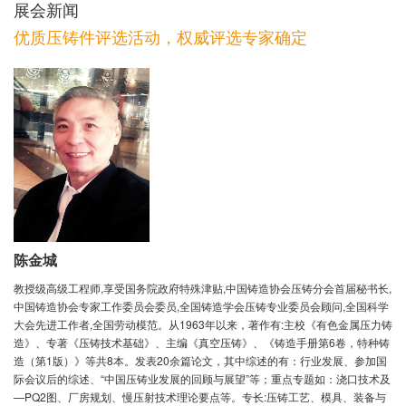
展会新闻
优质压铸件评选活动，权威评选专家确定
陈金城
教授级高级工程师,享受国务院政府特殊津贴,中国铸造协会压铸分会首届秘书长,
中国铸造协会专家工作委员会委员,全国铸造学会压铸专业委员会顾问,全国科学
大会先进工作者,全国劳动模范。
从1963年以来，著作有:主校《有色金属压力铸
造》、专著《压铸技术基础》、主编《真空压铸》、《铸造手册第6卷，特种铸
造（第1版）》等共8本。发表20余篇论文，其中综述的有：行业发展、参加国
际会议后的综述、“中国压铸业发展的回顾与展望”等；重点专题如：浇口技术及
—PQ2图、厂房规划、慢压射技术理论要点等。专长:压铸工艺、模具、装备与