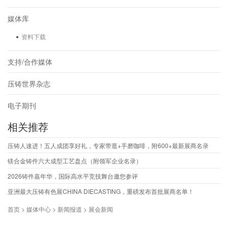
媒体库
资料下载
支持/合作媒体
压铸世界杂志
电子期刊
相关推荐
压铸人速进！五人成团享好礼，专家带逛+手磨咖啡，附600+最新展商名录
镁合金铸件六大成型工艺盘点（附领军企业名录）
2026铸件嘉年华，国际高水平竞技舞台邀您参评
亚洲最大压铸有色展CHINA DIECASTING，重磅发布首批展商名单！
首页 > 媒体中心 > 新闻报道 > 展会新闻