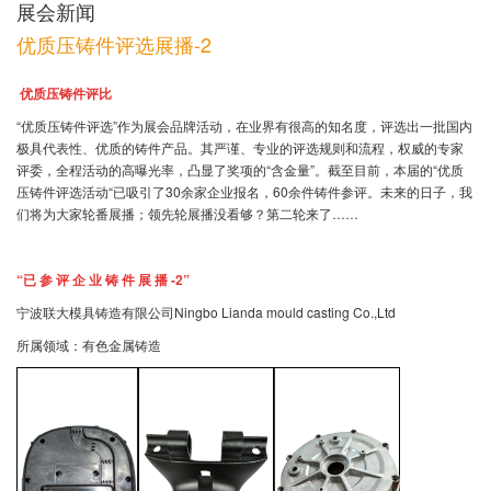
展会新闻
优质压铸件评选展播-2
优质压铸件评比
“优质压铸件评选”作为展会品牌活动，在业界有很高的知名度，评选出一批国内
极具代表性、优质的铸件产品。其严谨、专业的评选规则和流程，权威的专家
评委，全程活动的高曝光率，凸显了奖项的“含金量”。截至目前，本届的“优质
压铸件评选活动“已吸引了30余家企业报名，60余件铸件参评。未来的日子，我
们将为大家轮番展播；领先轮展播没看够？第二轮来了……
“已 参 评 企 业 铸 件 展 播 -2”
宁波联大模具铸造有限公司Ningbo Lianda mould casting Co.,Ltd
所属领域：有色金属铸造