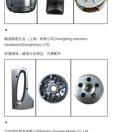
▼
畅鼎精密五金（上海）有限公司Changding precision
hardware(Shanghai)co.,LTD
所属领域：建筑行业用品、汽摩配件
▼
宁波东叶模具有限公司Ningbo Dongye Molds Co.,Ltd.