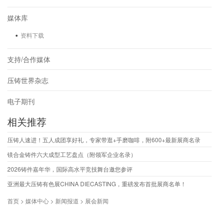
媒体库
资料下载
支持/合作媒体
压铸世界杂志
电子期刊
相关推荐
压铸人速进！五人成团享好礼，专家带逛+手磨咖啡，附600+最新展商名录
镁合金铸件六大成型工艺盘点（附领军企业名录）
2026铸件嘉年华，国际高水平竞技舞台邀您参评
亚洲最大压铸有色展CHINA DIECASTING，重磅发布首批展商名单！
首页 > 媒体中心 > 新闻报道 > 展会新闻