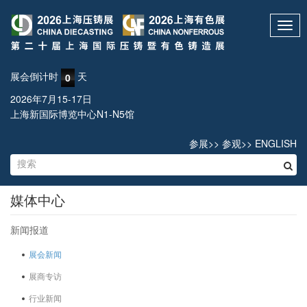
Toggl
navig
展会倒计时
天
0
2026年7月15-17日
上海新国际博览中心N1-N5馆
参展
>>
参观
>>
ENGLISH
媒体中心
新闻报道
展会新闻
展商专访
行业新闻