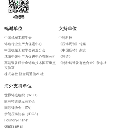
鸣谢单位
支持单位
中国机械工程学会
中铸科技
铸造行业生产力促进中心
《压铸周刊》传媒
中国机械工程学会铸造分会
《中国压铸》杂志
沈阳中铸生产力促进中心有限公司
《铸造》
高端装备轻合金铸造技术国家重点
《特种铸造及有色合金》杂志社
实验室
株式会社 轻金属通信AL社
海外支持单位
世界铸造组织（WFO）
欧洲铸造供应商协会
国际锌协会（IZA）
伊朗压铸协会（IDCA）
Foundry-Planet
GIESSEREI